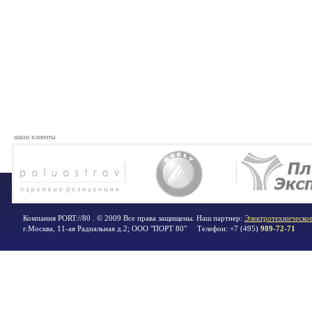
наши клиенты
Компания PORT://80 . © 2009 Все права защищены. Наш партнер:
Электротехническое
г.Москва
,
11-ая Радиальная д.2; ООО "ПОРТ 80"
Телефон:
+7 (495)
989-72-71