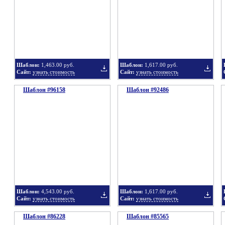
в
в
Шаблон:
1,463.00 руб.
Шаблон:
1,617.00 руб.
Сайт:
узнать стоимость
Сайт:
узнать стоимость
Шаблон #96158
подборку
Шаблон #92486
подбор
Добавить
Добавит
в
в
Шаблон:
4,543.00 руб.
Шаблон:
1,617.00 руб.
Сайт:
узнать стоимость
Сайт:
узнать стоимость
Шаблон #86228
подборку
Шаблон #85565
подбор
Добавить
Добавит