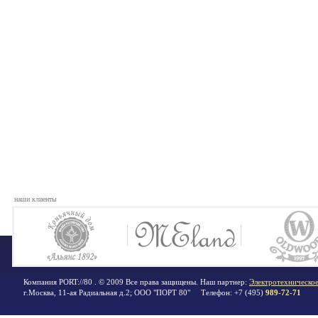
наши клиенты
Компания PORT://80 . © 2009 Все права защищены. Наш партнер:
Электротехническое
г.Москва
,
11-ая Радиальная д.2; ООО "ПОРТ 80"
Телефон:
+7 (495)
989-72-71