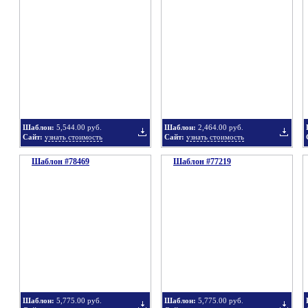
в
в
Шаблон:
5,544.00 руб.
Шаблон:
2,464.00 руб.
Сайт:
узнать стоимость
Сайт:
узнать стоимость
Шаблон #78469
подборку
Шаблон #77219
подбор
Добавить
Добавит
в
в
Шаблон:
5,775.00 руб.
Шаблон:
5,775.00 руб.