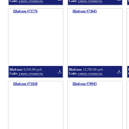
Сайт:
узнать стоимость
Сайт:
узнать стоимость
Шаблон #73776
подборку
Шаблон #73645
подбор
Добавить
Добавит
в
в
Шаблон:
6,545.00 руб.
Шаблон:
13,783.00 руб.
Сайт:
узнать стоимость
Сайт:
узнать стоимость
Шаблон #71028
подборку
Шаблон #70945
подбор
Добавить
Добавит
в
в