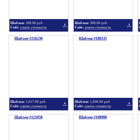
в
в
Шаблон:
308.00 руб.
Шаблон:
308.00 руб.
Сайт:
узнать стоимость
Сайт:
узнать стоимость
Шаблон #216230
подборку
Шаблон #180335
подбор
Добавить
Добавит
в
в
Шаблон:
1,617.00 руб.
Шаблон:
1,848.00 руб.
Сайт:
узнать стоимость
Сайт:
узнать стоимость
Шаблон #121058
подборку
Шаблон #108980
подбор
Добавить
Добавит