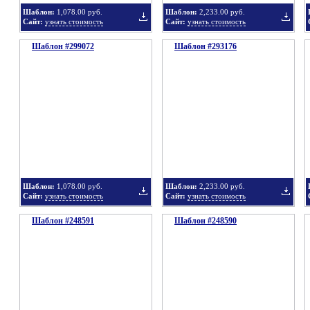
Шаблон:
1,078.00 руб.
Шаблон:
2,233.00 руб.
Сайт:
узнать стоимость
Сайт:
узнать стоимость
Шаблон #299072
Шаблон #293176
Добавить
Добавит
в
в
Шаблон:
1,078.00 руб.
Шаблон:
2,233.00 руб.
Сайт:
узнать стоимость
Сайт:
узнать стоимость
Шаблон #248591
подборку
Шаблон #248590
подбор
Добавить
Добавит