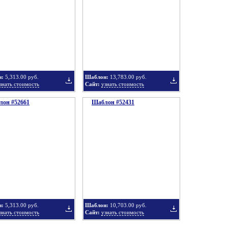
в
в
н:
5,313.00 руб.
Шаблон:
13,783.00 руб.
знать стоимость
Сайт:
узнать стоимость
он #52661
подборку
Шаблон #52431
подборку
Добавить
Добавить
в
в
н:
5,313.00 руб.
Шаблон:
10,703.00 руб.
знать стоимость
Сайт:
узнать стоимость