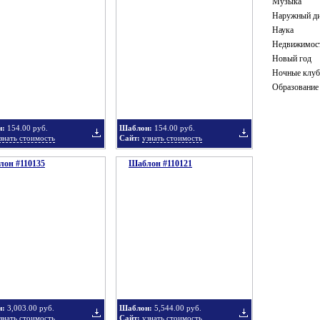
Музыка
Наружный ди
Наука
Недвижимос
Новый год
Ночные клу
в
в
Образование
н:
154.00 руб.
Шаблон:
154.00 руб.
знать стоимость
Сайт:
узнать стоимость
он #110135
подборку
Шаблон #110121
подборку
Добавить
Добавить
в
в
н:
3,003.00 руб.
Шаблон:
5,544.00 руб.
знать стоимость
Сайт:
узнать стоимость