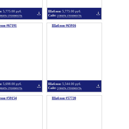
н:
5,775.00 руб.
Шаблон:
5,775.00 руб.
знать стоимость
Сайт:
узнать стоимость
он #67191
подборку
Шаблон #65916
подборку
Добавить
Добавить
в
в
н:
5,698.00 руб.
Шаблон:
5,544.00 руб.
знать стоимость
Сайт:
узнать стоимость
он #59154
подборку
Шаблон #57720
подборку
Добавить
Добавить