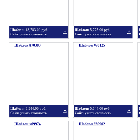
в
в
Шаблон:
13,783.00 руб.
Шаблон:
5,775.00 руб.
Сайт:
узнать стоимость
Сайт:
узнать стоимость
Шаблон #70383
подборку
Шаблон #70125
подбор
Добавить
Добавит
в
в
Шаблон:
5,544.00 руб.
Шаблон:
5,544.00 руб.
Сайт:
узнать стоимость
Сайт:
узнать стоимость
Шаблон #69974
подборку
Шаблон #69902
подбор
Добавить
Добавит