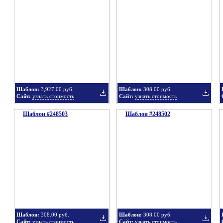
в
в
Шаблон:
3,927.00 руб.
Шаблон:
308.00 руб.
Сайт:
узнать стоимость
Сайт:
узнать стоимость
Шаблон #248503
подборку
Шаблон #248502
подбор
Добавить
Добавит
в
в
Шаблон:
308.00 руб.
Шаблон:
308.00 руб.
Сайт:
узнать стоимость
Сайт:
узнать стоимость