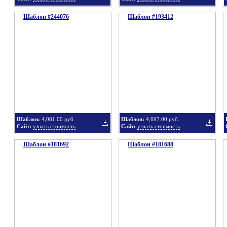
Шаблон #244076
подборку
Шаблон #193412
подбор
Добавить
Добавит
в
в
Шаблон:
4,081.00 руб.
Шаблон:
4,697.00 руб.
Сайт:
узнать стоимость
Сайт:
узнать стоимость
Шаблон #181692
подборку
Шаблон #181688
подбор
Добавить
Добавит
в
в