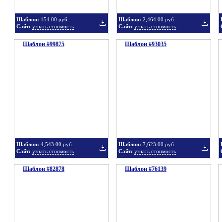
Шаблон:
154.00 руб.
Шаблон:
2,464.00 руб.
Сайт:
узнать стоимость
Сайт:
узнать стоимость
Шаблон #99875
подборку
Шаблон #93035
подбор
Добавить
Добавит
в
в
Шаблон:
4,543.00 руб.
Шаблон:
7,623.00 руб.
Сайт:
узнать стоимость
Сайт:
узнать стоимость
Шаблон #82878
подборку
Шаблон #76139
подбор
Добавить
Добавит