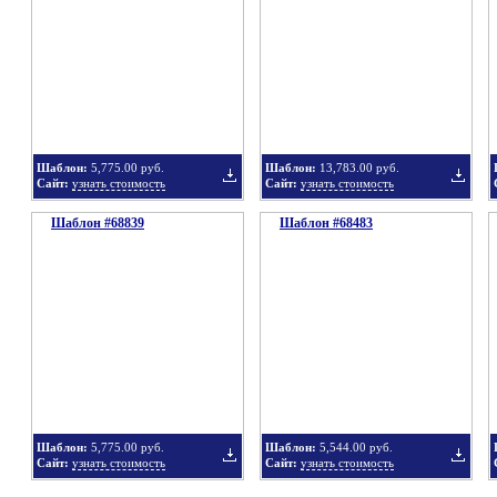
в
в
Шаблон:
5,775.00 руб.
Шаблон:
13,783.00 руб.
Сайт:
узнать стоимость
Сайт:
узнать стоимость
Шаблон #68839
подборку
Шаблон #68483
подбор
Добавить
Добавит
в
в
Шаблон:
5,775.00 руб.
Шаблон:
5,544.00 руб.
Сайт:
узнать стоимость
Сайт:
узнать стоимость