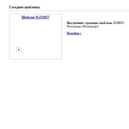
Соседние шаблоны:
Шаблон №251057
Внутренние страницы шаблона 251057:
Homepage (Homepage)
Перейти »
предыдущий