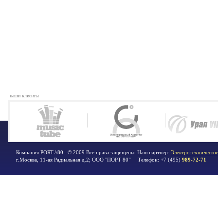
наши клиенты
Компания PORT://80 . © 2009 Все права защищены. Наш партнер:
Электротехническое
г.Москва
,
11-ая Радиальная д.2; ООО "ПОРТ 80"
Телефон:
+7 (495)
989-72-71