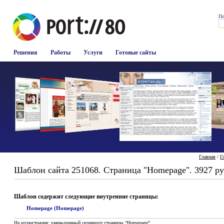
По
Решения
Работы
Услуги
Готовые сайты
Главная
/
Г
Шаблон сайта 251068. Страница "Homepage". 3927 ру
Шаблон содержит следующие внутренние страницы:
Homepage (Homepage)
На иллюстрации: уменьшенный скриншот страницы “Homepage”