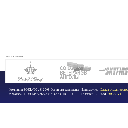
наши клиенты
Компания PORT://80 . © 2009 Все права защищены. Наш партнер:
Электротехническое
г.Москва
,
11-ая Радиальная д.2; ООО "ПОРТ 80"
Телефон:
+7 (495)
989-72-71