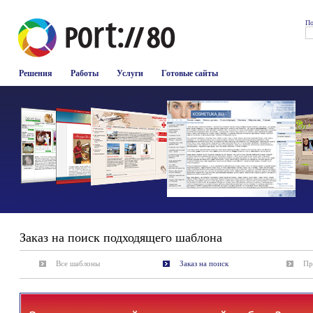
По
Решения
Работы
Услуги
Готовые сайты
Заказ на поиск подходящего шаблона
Все шаблоны
Заказ на поиск
Пр