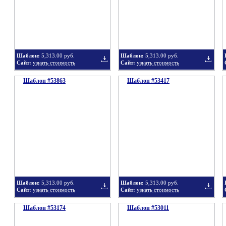
в
в
Шаблон:
5,313.00 руб.
Шаблон:
5,313.00 руб.
Сайт:
узнать стоимость
Сайт:
узнать стоимость
Шаблон #53863
подборку
Шаблон #53417
подбор
Добавить
Добавит
в
в
Шаблон:
5,313.00 руб.
Шаблон:
5,313.00 руб.
Сайт:
узнать стоимость
Сайт:
узнать стоимость
Шаблон #53174
подборку
Шаблон #53011
подбор
Добавить
Добавит