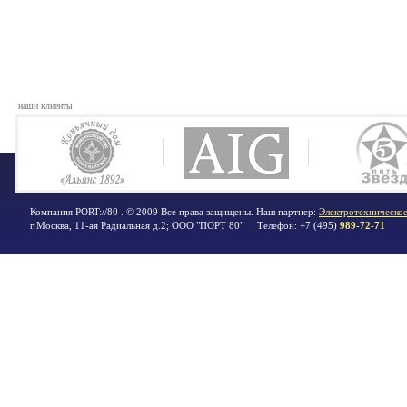
наши клиенты
Компания PORT://80 . © 2009 Все права защищены. Наш партнер:
Электротехническое
г.Москва
,
11-ая Радиальная д.2; ООО "ПОРТ 80"
Телефон:
+7 (495)
989-72-71