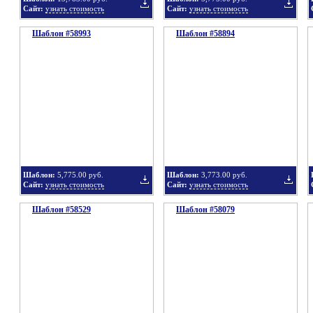
Сайт:
узнать стоимость
Сайт:
узнать стоимость
Шаблон #58993
подборку
Шаблон #58894
подбор
Добавить
Добавит
в
в
Шаблон:
5,775.00 руб.
Шаблон:
3,773.00 руб.
Сайт:
узнать стоимость
Сайт:
узнать стоимость
Шаблон #58529
подборку
Шаблон #58079
подбор
Добавить
Добавит
в
в