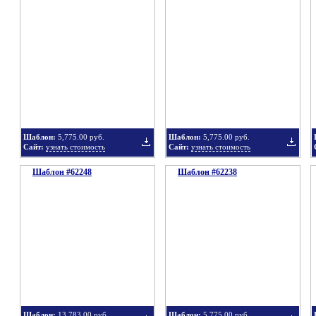
Добавить
Добавит
в
в
Шаблон:
5,775.00 руб.
Шаблон:
5,775.00 руб.
Сайт:
узнать стоимость
Сайт:
узнать стоимость
Шаблон #62248
подборку
Шаблон #62238
подбор
Добавить
Добавит
в
в
Шаблон:
13,783.00 руб.
Шаблон:
5,775.00 руб.