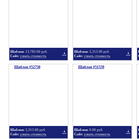
в
в
Шаблон:
13,783.00 руб.
Шаблон:
5,313.00 руб.
Сайт:
узнать стоимость
Сайт:
узнать стоимость
Шаблон #52750
подборку
Шаблон #51559
подбор
Добавить
Добавит
в
в
Шаблон:
5,313.00 руб.
Шаблон:
0.00 руб.
Сайт:
узнать стоимость
Сайт:
узнать стоимость