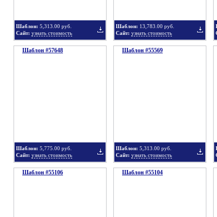
Шаблон:
5,313.00 руб.
Шаблон:
13,783.00 руб.
Сайт:
узнать стоимость
Сайт:
узнать стоимость
Шаблон #57648
подборку
Шаблон #55569
подбор
Добавить
Добавит
в
в
Шаблон:
5,775.00 руб.
Шаблон:
5,313.00 руб.
Сайт:
узнать стоимость
Сайт:
узнать стоимость
Шаблон #55106
подборку
Шаблон #55104
подбор
Добавить
Добавит