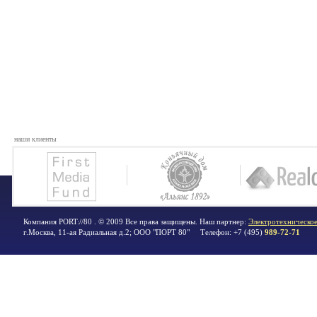
наши клиенты
Компания PORT://80 . © 2009 Все права защищены. Наш партнер:
Электротехническое
г.Москва
,
11-ая Радиальная д.2; ООО "ПОРТ 80"
Телефон:
+7 (495)
989-72-71