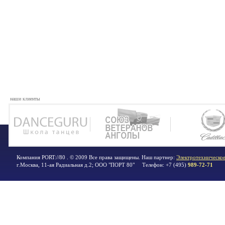
наши клиенты
Компания PORT://80 . © 2009 Все права защищены. Наш партнер:
Электротехническое
г.Москва
,
11-ая Радиальная д.2; ООО "ПОРТ 80"
Телефон:
+7 (495)
989-72-71