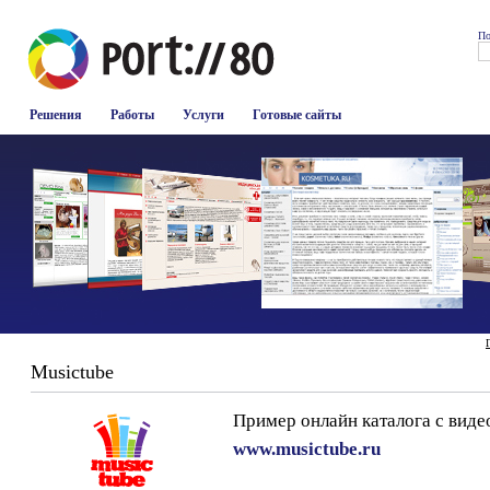
По
Решения
Работы
Услуги
Готовые сайты
Musictube
Пример онлайн каталога с виде
www.musictube.ru