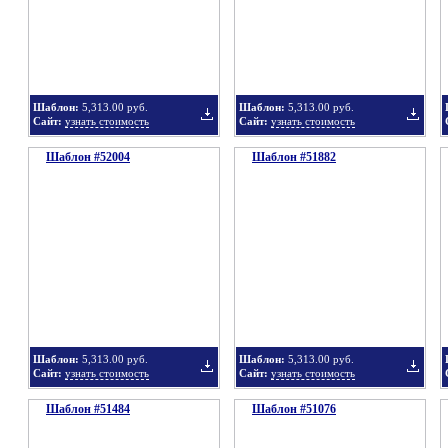
в
в
Шаблон:
5,313.00 руб.
Шаблон:
5,313.00 руб.
Сайт:
узнать стоимость
Сайт:
узнать стоимость
Шаблон #52004
подборку
Шаблон #51882
подбор
Добавить
Добавит
в
в
Шаблон:
5,313.00 руб.
Шаблон:
5,313.00 руб.
Сайт:
узнать стоимость
Сайт:
узнать стоимость
Шаблон #51484
подборку
Шаблон #51076
подбор
Добавить
Добавит