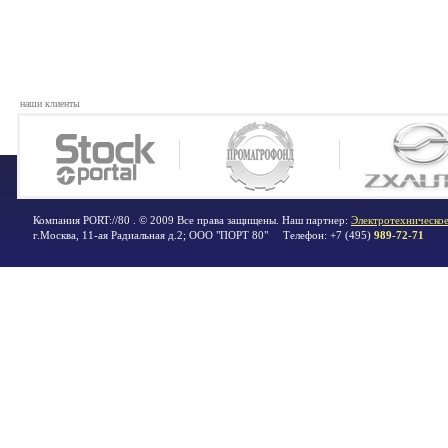
наши клиенты
Компания PORT://80 . © 2009 Все права защищены. Наш партнер:
Электротехническое
г.Москва
,
11-ая Радиальная д.2; ООО "ПОРТ 80"
Телефон:
+7 (495)
989-72-71