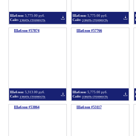
Шаблон:
5,775.00 руб.
Шаблон:
5,775.00 руб.
Сайт:
узнать стоимость
Сайт:
узнать стоимость
Шаблон #57874
подборку
Шаблон #57766
подбор
Добавить
Добавит
в
в
Шаблон:
5,313.00 руб.
Шаблон:
5,775.00 руб.
Сайт:
узнать стоимость
Сайт:
узнать стоимость
Шаблон #53864
подборку
Шаблон #53117
подбор
Добавить
Добавит