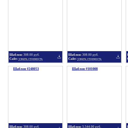
Добавить
Добавит
в
в
Шаблон:
308.00 руб.
Шаблон:
308.00 руб.
Сайт:
узнать стоимость
Сайт:
узнать стоимость
Шаблон #248053
подборку
Шаблон #101008
подбор
Добавить
Добавит
в
в
Шаблон:
308.00 руб.
Шаблон:
5,544.00 руб.