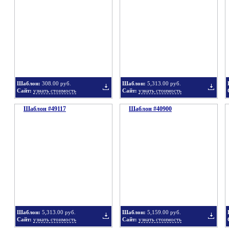
в
в
Шаблон:
308.00 руб.
Шаблон:
5,313.00 руб.
Сайт:
узнать стоимость
Сайт:
узнать стоимость
Шаблон #49117
подборку
Шаблон #40900
подбор
Добавить
Добавит
в
в
Шаблон:
5,313.00 руб.
Шаблон:
5,159.00 руб.
Сайт:
узнать стоимость
Сайт:
узнать стоимость