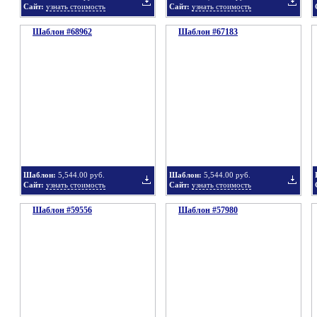
Сайт:
узнать стоимость
Сайт:
узнать стоимость
Шаблон #68962
подборку
Шаблон #67183
подбор
Добавить
Добавит
в
в
Шаблон:
5,544.00 руб.
Шаблон:
5,544.00 руб.
Сайт:
узнать стоимость
Сайт:
узнать стоимость
Шаблон #59556
подборку
Шаблон #57980
подбор
Добавить
Добавит
в
в