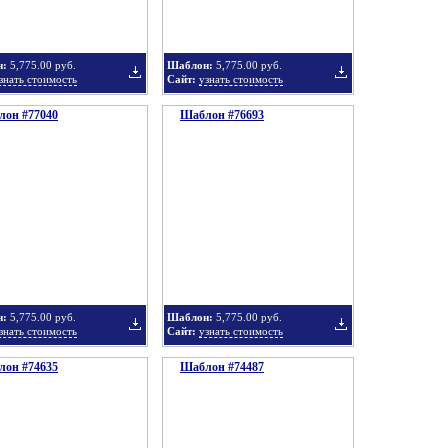
н:
5,775.00 руб.
Шаблон:
5,775.00 руб.
знать стоимость
Сайт:
узнать стоимость
он #77040
подборку
Шаблон #76693
подборку
Добавить
Добавить
в
в
н:
5,775.00 руб.
Шаблон:
5,775.00 руб.
знать стоимость
Сайт:
узнать стоимость
он #74635
подборку
Шаблон #74487
подборку
Добавить
Добавить