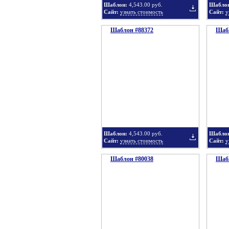
Шаблон:
4,543.00 руб.
Шабло
Сайт:
узнать стоимость
Сайт:
у
Шаблон #88372
подборку
Шабл
Добавить
в
Шаблон:
4,543.00 руб.
Шабло
Сайт:
узнать стоимость
Сайт:
у
Шаблон #80038
подборку
Шабл
Добавить
в