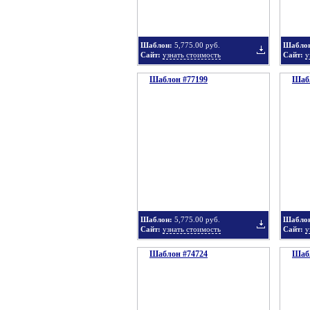
Шаблон:
5,775.00 руб.
Шабло
Сайт:
узнать стоимость
Сайт:
у
Шаблон #77199
подборку
Шабл
Добавить
в
Шаблон:
5,775.00 руб.
Шабло
Сайт:
узнать стоимость
Сайт:
у
Шаблон #74724
подборку
Шабл
Добавить