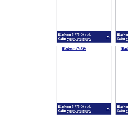
в
Шаблон:
5,775.00 руб.
Шабло
Сайт:
узнать стоимость
Сайт:
у
Шаблон #74339
подборку
Шабл
Добавить
в
Шаблон:
5,775.00 руб.
Шабло
Сайт:
узнать стоимость
Сайт:
у
подборку
Добавить