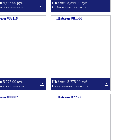
н:
4,543.00 руб.
Шаблон:
5,544.00 руб.
знать стоимость
Сайт:
узнать стоимость
он #87119
подборку
Шаблон #81568
подборку
Добавить
Добавить
в
в
н:
5,775.00 руб.
Шаблон:
5,775.00 руб.
знать стоимость
Сайт:
узнать стоимость
он #80007
подборку
Шаблон #77533
подборку
Добавить
Добавить
в
в