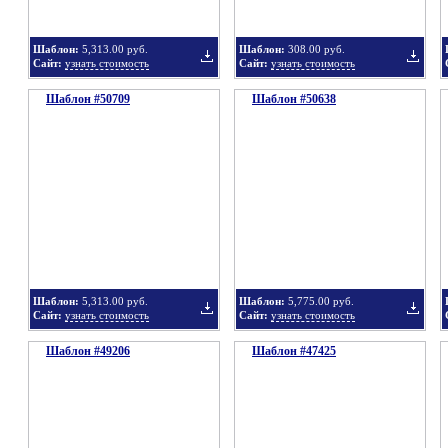
Шаблон:
5,313.00 руб.
Шаблон:
308.00 руб.
Сайт:
узнать стоимость
Сайт:
узнать стоимость
Шаблон #50709
подборку
Шаблон #50638
подбор
Добавить
Добавит
в
в
Шаблон:
5,313.00 руб.
Шаблон:
5,775.00 руб.
Сайт:
узнать стоимость
Сайт:
узнать стоимость
Шаблон #49206
подборку
Шаблон #47425
подбор
Добавить
Добавит