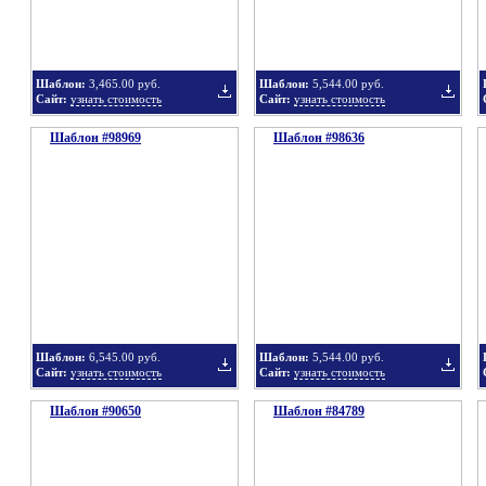
Шаблон:
3,465.00 руб.
Шаблон:
5,544.00 руб.
Сайт:
узнать стоимость
Сайт:
узнать стоимость
Шаблон #98969
Шаблон #98636
Добавить
Добавит
в
в
Шаблон:
6,545.00 руб.
Шаблон:
5,544.00 руб.
Сайт:
узнать стоимость
Сайт:
узнать стоимость
Шаблон #90650
подборку
Шаблон #84789
подбор
Добавить
Добавит