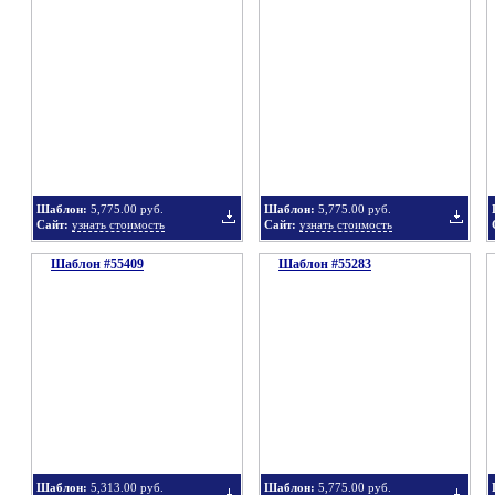
в
в
Шаблон:
5,775.00 руб.
Шаблон:
5,775.00 руб.
Сайт:
узнать стоимость
Сайт:
узнать стоимость
Шаблон #55409
подборку
Шаблон #55283
подбор
Добавить
Добавит
в
в
Шаблон:
5,313.00 руб.
Шаблон:
5,775.00 руб.