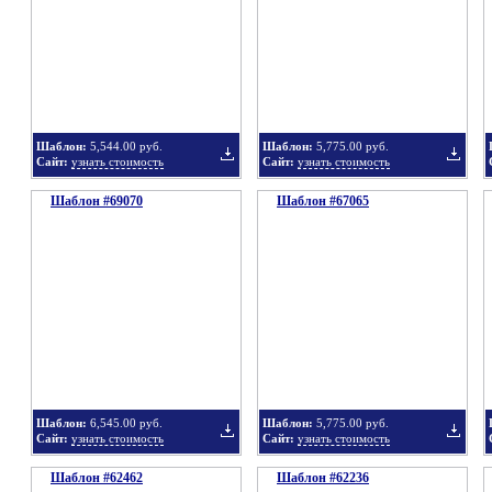
в
в
Шаблон:
5,544.00 руб.
Шаблон:
5,775.00 руб.
Сайт:
узнать стоимость
Сайт:
узнать стоимость
Шаблон #69070
подборку
Шаблон #67065
подбор
Добавить
Добавит
в
в
Шаблон:
6,545.00 руб.
Шаблон:
5,775.00 руб.
Сайт:
узнать стоимость
Сайт:
узнать стоимость
Шаблон #62462
подборку
Шаблон #62236
подбор
Добавить
Добавит