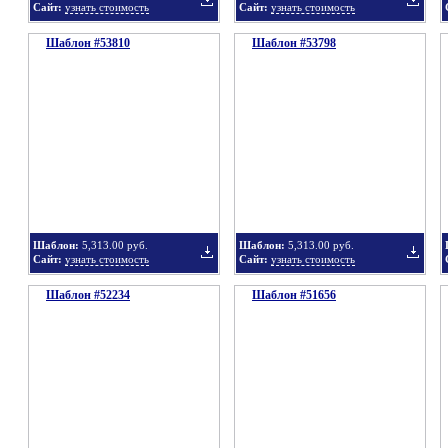
Сайт:
узнать стоимость
Сайт:
узнать стоимость
Шаблон #53810
подборку
Шаблон #53798
подбор
Добавить
Добавит
в
в
Шаблон:
5,313.00 руб.
Шаблон:
5,313.00 руб.
Сайт:
узнать стоимость
Сайт:
узнать стоимость
Шаблон #52234
подборку
Шаблон #51656
подбор
Добавить
Добавит
в
в