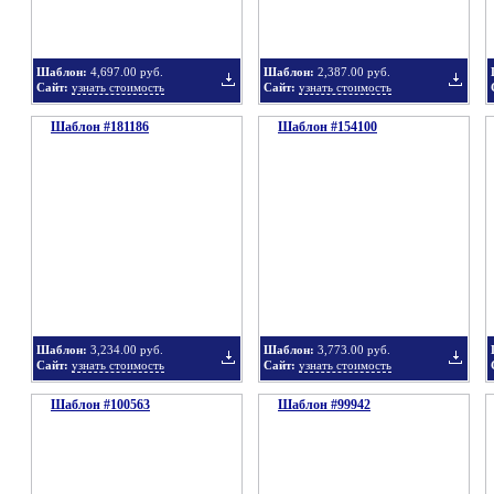
Шаблон:
4,697.00 руб.
Шаблон:
2,387.00 руб.
Сайт:
узнать стоимость
Сайт:
узнать стоимость
Шаблон #181186
подборку
Шаблон #154100
подбор
Добавить
Добавит
в
в
Шаблон:
3,234.00 руб.
Шаблон:
3,773.00 руб.
Сайт:
узнать стоимость
Сайт:
узнать стоимость
Шаблон #100563
подборку
Шаблон #99942
подбор
Добавить
Добавит