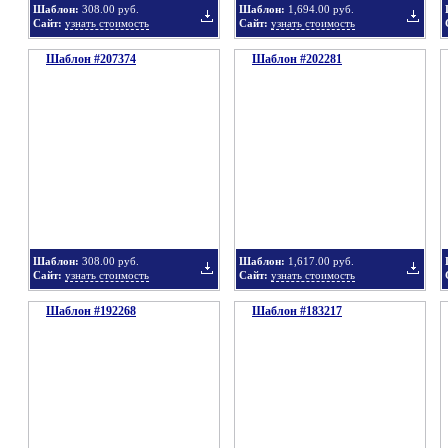
Шаблон:
308.00 руб.
Шаблон:
1,694.00 руб.
Сайт:
узнать стоимость
Сайт:
узнать стоимость
Шаблон #207374
подборку
Шаблон #202281
подбор
Добавить
Добавит
в
в
Шаблон:
308.00 руб.
Шаблон:
1,617.00 руб.
Сайт:
узнать стоимость
Сайт:
узнать стоимость
Шаблон #192268
подборку
Шаблон #183217
подбор
Добавить
Добавит
в
в