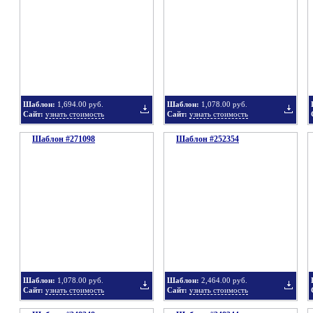
в
в
Шаблон:
1,694.00 руб.
Шаблон:
1,078.00 руб.
Сайт:
узнать стоимость
Сайт:
узнать стоимость
Шаблон #271098
подборку
Шаблон #252354
подбор
Добавить
Добавит
в
в
Шаблон:
1,078.00 руб.
Шаблон:
2,464.00 руб.
Сайт:
узнать стоимость
Сайт:
узнать стоимость