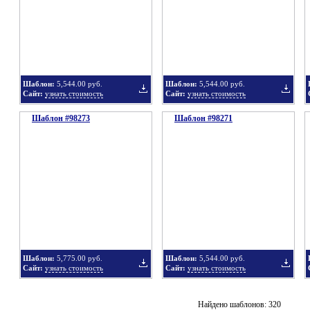
в
в
Шаблон:
5,544.00 руб.
Шаблон:
5,544.00 руб.
Сайт:
узнать стоимость
Сайт:
узнать стоимость
Шаблон #98273
подборку
Шаблон #98271
подбор
Добавить
Добавит
в
в
Шаблон:
5,775.00 руб.
Шаблон:
5,544.00 руб.
Сайт:
узнать стоимость
Сайт:
узнать стоимость
подборку
подбор
Добавить
Добавит
Найдено шаблонов: 320