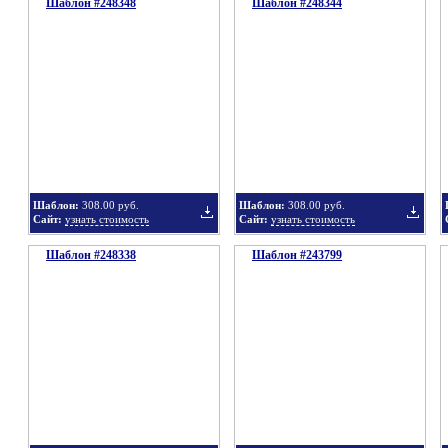
Шаблон #248348
подборку
Шаблон #248344
подбор
Добавить
Добавит
в
в
Шаблон:
308.00 руб.
Шаблон:
308.00 руб.
Сайт:
узнать стоимость
Сайт:
узнать стоимость
Шаблон #248338
подборку
Шаблон #243799
подбор
Добавить
Добавит
в
в