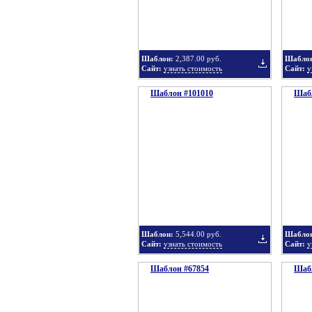
в
Шаблон:
2,387.00 руб.
Шабло
Сайт:
узнать стоимость
Сайт:
у
Шаблон #101010
подборку
Шабл
Добавить
в
Шаблон:
5,544.00 руб.
Шабло
Сайт:
узнать стоимость
Сайт:
у
Шаблон #67854
подборку
Шабл
Добавить