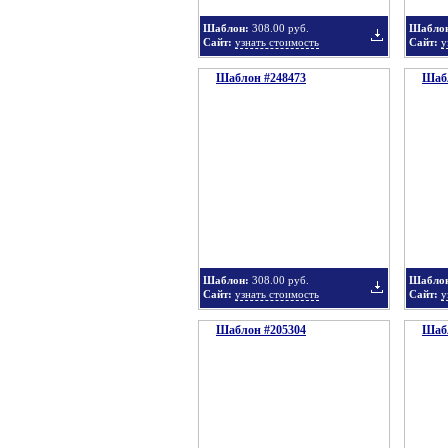
Шаблон:
308.00 руб.
Шабло
Сайт:
узнать стоимость
Сайт:
у
Шаблон #248473
подборку
Шабл
Добавить
в
Шаблон:
308.00 руб.
Шабло
Сайт:
узнать стоимость
Сайт:
у
Шаблон #205304
подборку
Шабл
Добавить