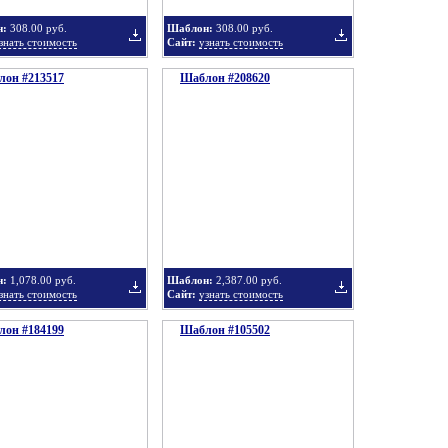
н:
308.00 руб.
Шаблон:
308.00 руб.
знать стоимость
Сайт:
узнать стоимость
он #213517
подборку
Шаблон #208620
подборку
Добавить
Добавить
в
в
н:
1,078.00 руб.
Шаблон:
2,387.00 руб.
знать стоимость
Сайт:
узнать стоимость
он #184199
подборку
Шаблон #105502
подборку
Добавить
Добавить