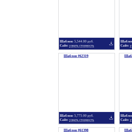
в
Шаблон:
5,544.00 руб.
Шабло
Сайт:
узнать стоимость
Сайт:
у
Шаблон #62319
подборку
Шабл
Добавить
в
Шаблон:
5,775.00 руб.
Шабло
Сайт:
узнать стоимость
Сайт:
у
Шаблон #61398
подборку
Шабл