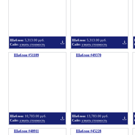
в
в
Шаблон:
5,313.00 руб.
Шаблон:
5,313.00 руб.
Сайт:
узнать стоимость
Сайт:
узнать стоимость
Шаблон #51189
подборку
Шаблон #49370
подбор
Добавить
Добавит
в
в
Шаблон:
10,703.00 руб.
Шаблон:
13,783.00 руб.
Сайт:
узнать стоимость
Сайт:
узнать стоимость
Шаблон #48911
подборку
Шаблон #45228
подбор
Добавить
Добавит