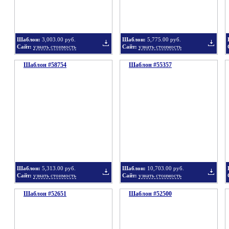
Шаблон:
3,003.00 руб.
Шаблон:
5,775.00 руб.
Сайт:
узнать стоимость
Сайт:
узнать стоимость
Шаблон #58754
Шаблон #55357
Добавить
Добавит
в
в
Шаблон:
5,313.00 руб.
Шаблон:
10,703.00 руб.
Сайт:
узнать стоимость
Сайт:
узнать стоимость
Шаблон #52651
подборку
Шаблон #52500
подбор
Добавить
Добавит