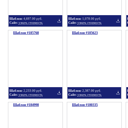
Шаблон:
4,697.00 руб.
Шаблон:
1,078.00 руб.
Сайт:
узнать стоимость
Сайт:
узнать стоимость
Шаблон #185768
подборку
Шаблон #185623
подбор
Добавить
Добавит
в
в
Шаблон:
2,233.00 руб.
Шаблон:
2,387.00 руб.
Сайт:
узнать стоимость
Сайт:
узнать стоимость
Шаблон #184998
подборку
Шаблон #180335
подбор
Добавить
Добавит