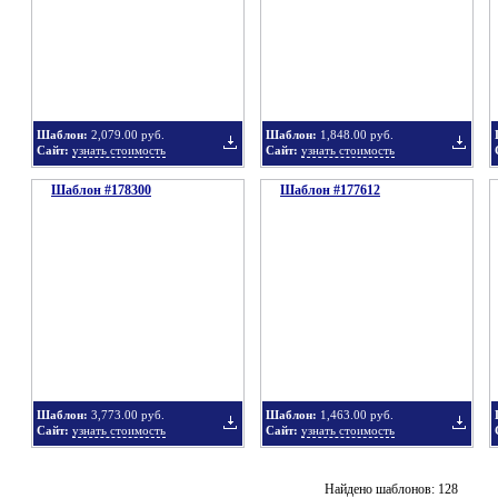
в
в
Шаблон:
2,079.00 руб.
Шаблон:
1,848.00 руб.
Сайт:
узнать стоимость
Сайт:
узнать стоимость
Шаблон #178300
подборку
Шаблон #177612
подбор
Добавить
Добавит
в
в
Шаблон:
3,773.00 руб.
Шаблон:
1,463.00 руб.
Сайт:
узнать стоимость
Сайт:
узнать стоимость
подборку
подбор
Добавить
Добавит
Найдено шаблонов: 128