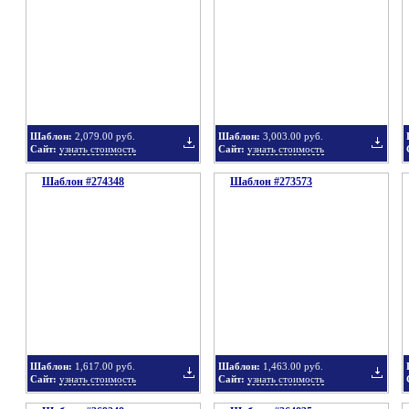
в
в
Шаблон:
2,079.00 руб.
Шаблон:
3,003.00 руб.
Сайт:
узнать стоимость
Сайт:
узнать стоимость
Шаблон #274348
подборку
Шаблон #273573
подбор
Добавить
Добавит
в
в
Шаблон:
1,617.00 руб.
Шаблон:
1,463.00 руб.
Сайт:
узнать стоимость
Сайт:
узнать стоимость