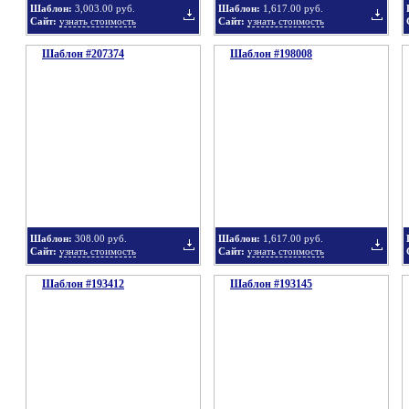
Шаблон:
3,003.00 руб.
Шаблон:
1,617.00 руб.
Сайт:
узнать стоимость
Сайт:
узнать стоимость
Шаблон #207374
подборку
Шаблон #198008
подбор
Добавить
Добавит
в
в
Шаблон:
308.00 руб.
Шаблон:
1,617.00 руб.
Сайт:
узнать стоимость
Сайт:
узнать стоимость
Шаблон #193412
подборку
Шаблон #193145
подбор
Добавить
Добавит
в
в