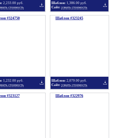
н:
2,233.00 руб.
Шаблон:
1,386.00 руб.
знать стоимость
Сайт:
узнать стоимость
он #324750
подборку
Шаблон #323245
подборку
Добавить
Добавить
в
в
н:
1,232.00 руб.
Шаблон:
2,079.00 руб.
знать стоимость
Сайт:
узнать стоимость
он #323127
подборку
Шаблон #322976
подборку
Добавить
Добавить
в
в