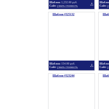
Шаблон:
1,232.00 руб.
Шабло
Сайт:
узнать стоимость
Сайт:
у
Шаблон #325132
подборку
Шабл
Добавить
в
Шаблон:
154.00 руб.
Шабло
Сайт:
узнать стоимость
Сайт:
у
Шаблон #323244
подборку
Шабл
Добавить
в