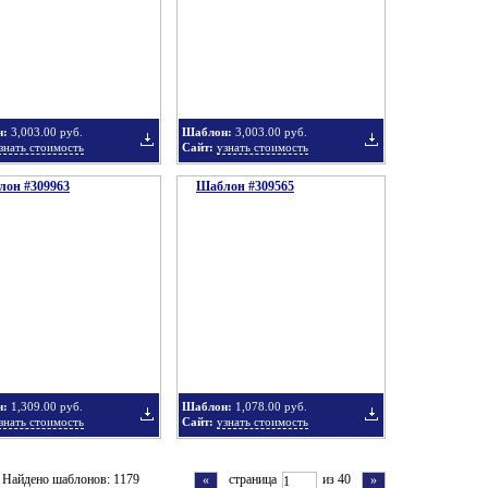
в
в
н:
3,003.00 руб.
Шаблон:
3,003.00 руб.
знать стоимость
Сайт:
узнать стоимость
он #309963
подборку
Шаблон #309565
подборку
Добавить
Добавить
в
в
н:
1,309.00 руб.
Шаблон:
1,078.00 руб.
знать стоимость
Сайт:
узнать стоимость
подборку
подборку
Добавить
Добавить
Найдено шаблонов: 1179
страница
из 40
«
»