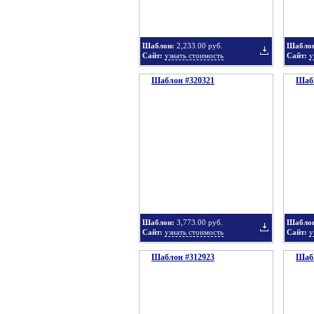
Шаблон:
2,233.00 руб.
Шабло
Сайт:
узнать стоимость
Сайт:
у
Шаблон #320321
подборку
Шабл
Добавить
в
Шаблон:
3,773.00 руб.
Шабло
Сайт:
узнать стоимость
Сайт:
у
Шаблон #312923
подборку
Шабл
Добавить