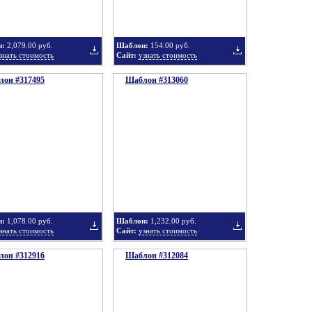
н:
2,079.00 руб.
Шаблон:
154.00 руб.
знать стоимость
Сайт:
узнать стоимость
он #317495
подборку
Шаблон #313060
подборку
Добавить
Добавить
в
в
н:
1,078.00 руб.
Шаблон:
1,232.00 руб.
знать стоимость
Сайт:
узнать стоимость
он #312916
подборку
Шаблон #312084
подборку
Добавить
Добавить