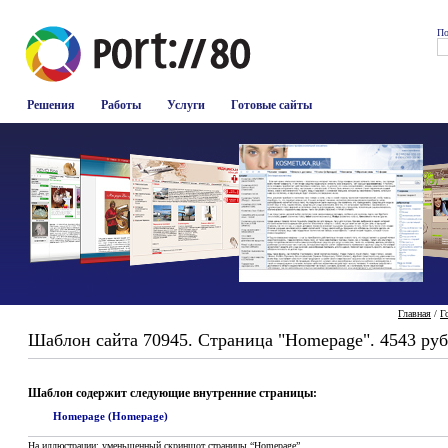
По
Решения
Работы
Услуги
Готовые сайты
Главная
/
Г
Шаблон сайта 70945. Страница "Homepage". 4543 руб
Шаблон содержит следующие внутренние страницы:
Homepage (Homepage)
На иллюстрации: уменьшенный скриншот страницы “Homepage”