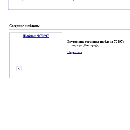
Соседние шаблоны:
Шаблон №70897
Внутренние страницы шаблона 70897:
Homepage (Homepage)
Перейти »
предыдущий