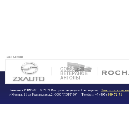
наши клиенты
Компания PORT://80 . © 2009 Все права защищены. Наш партнер:
Электротехническое
г.Москва
,
11-ая Радиальная д.2; ООО "ПОРТ 80"
Телефон:
+7 (495)
989-72-71