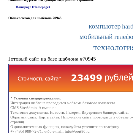
Шаблон содержит следующие внутренние страницы:
Homepage (Homepage)
Облако тегов для шаблона 70945
компьютер
har
мобильный
телеф
технологи
Готовый сайт на базе шаблона #70945
* Условия спецпредложения:
Интеграция шаблона проводится в объеме базового комплекта
CMS SiteAdmin. А именно:
Текстовые документы; Новости; Галерея; Внутренние баннеры сайта;
Обратная связь; Карта сайта. Наполнение сайта проводится в объеме 5
страниц.
О дополнительных функциях, пожалуйста уточните по телефону:
+7 (495) 989-72-71, либо e-mail:
info@port80.ru