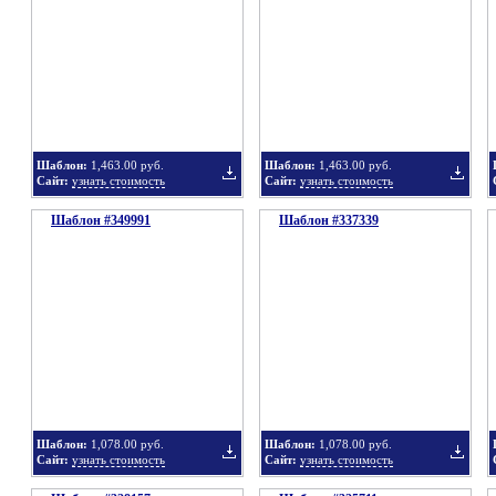
в
в
Шаблон:
1,463.00 руб.
Шаблон:
1,463.00 руб.
Сайт:
узнать стоимость
Сайт:
узнать стоимость
Шаблон #349991
подборку
Шаблон #337339
подбор
Добавить
Добавит
в
в
Шаблон:
1,078.00 руб.
Шаблон:
1,078.00 руб.
Сайт:
узнать стоимость
Сайт:
узнать стоимость