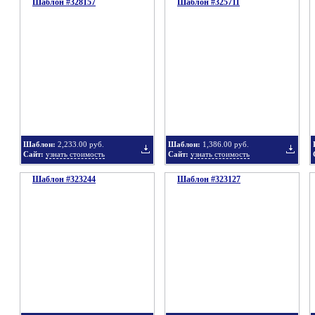
Шаблон #328157
подборку
Шаблон #325711
подбор
Добавить
Добавит
в
в
Шаблон:
2,233.00 руб.
Шаблон:
1,386.00 руб.
Сайт:
узнать стоимость
Сайт:
узнать стоимость
Шаблон #323244
подборку
Шаблон #323127
подбор
Добавить
Добавит
в
в