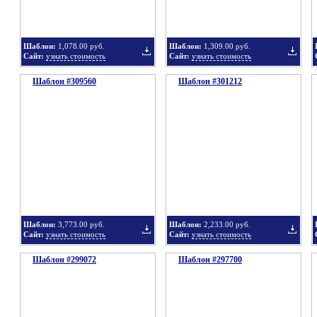
Шаблон:
1,078.00 руб.
Шаблон:
1,309.00 руб.
Сайт:
узнать стоимость
Сайт:
узнать стоимость
Шаблон #309560
подборку
Шаблон #301212
подбор
Добавить
Добавит
в
в
Шаблон:
3,773.00 руб.
Шаблон:
2,233.00 руб.
Сайт:
узнать стоимость
Сайт:
узнать стоимость
Шаблон #299072
подборку
Шаблон #297700
подбор
Добавить
Добавит