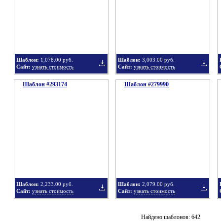
в
в
Шаблон:
1,078.00 руб.
Шаблон:
3,003.00 руб.
Сайт:
узнать стоимость
Сайт:
узнать стоимость
Шаблон #293174
подборку
Шаблон #279990
подбор
Добавить
Добавит
в
в
Шаблон:
2,233.00 руб.
Шаблон:
2,079.00 руб.
Сайт:
узнать стоимость
Сайт:
узнать стоимость
подборку
подбор
Добавить
Добавит
Найдено шаблонов: 642