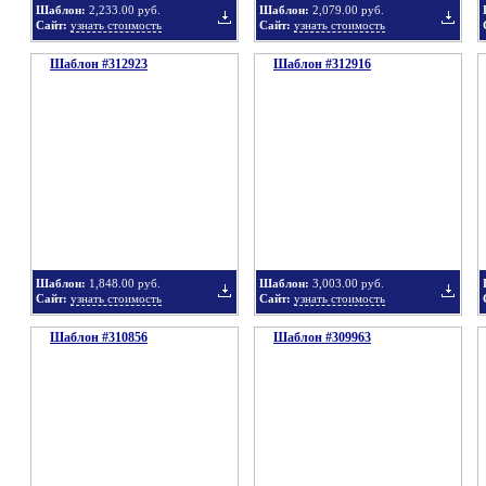
Шаблон:
2,233.00 руб.
Шаблон:
2,079.00 руб.
Сайт:
узнать стоимость
Сайт:
узнать стоимость
Шаблон #312923
подборку
Шаблон #312916
подбор
Добавить
Добавит
в
в
Шаблон:
1,848.00 руб.
Шаблон:
3,003.00 руб.
Сайт:
узнать стоимость
Сайт:
узнать стоимость
Шаблон #310856
подборку
Шаблон #309963
подбор
Добавить
Добавит
в
в