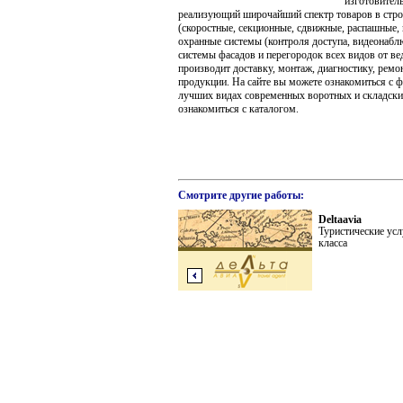
изготовител
реализующий широчайший спектр товаров в строи
(скоростные, секционные, сдвижные, распашные, 
охранные системы (контроля доступа, видеонабл
системы фасадов и перегородок всех видов от 
производит доставку, монтаж, диагностику, ремо
продукции. На сайте вы можете ознакомиться с 
лучших видах современных воротных и складских
ознакомиться с каталогом.
Смотрите другие работы:
Deltaavia
Туристические ус
класса
Предыдущая