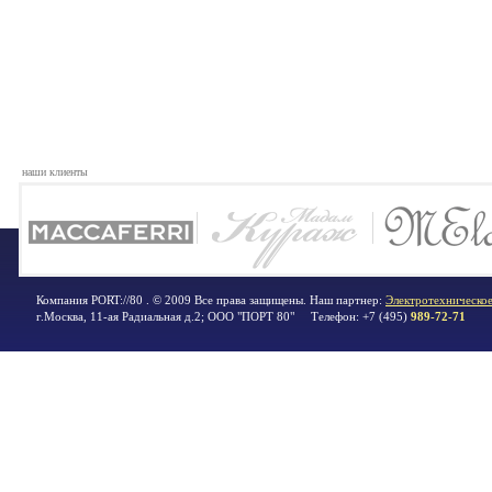
наши клиенты
Компания PORT://80 . © 2009 Все права защищены. Наш партнер:
Электротехническое
г.Москва
,
11-ая Радиальная д.2; ООО "ПОРТ 80"
Телефон:
+7 (495)
989-72-71