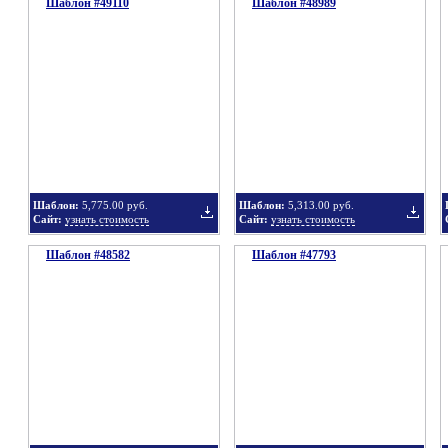
Шаблон #49110
подборку
Шаблон #48989
подбор
Добавить
Добавит
в
в
Шаблон:
5,775.00 руб.
Шаблон:
5,313.00 руб.
Сайт:
узнать стоимость
Сайт:
узнать стоимость
Шаблон #48582
подборку
Шаблон #47793
подбор
Добавить
Добавит
в
в