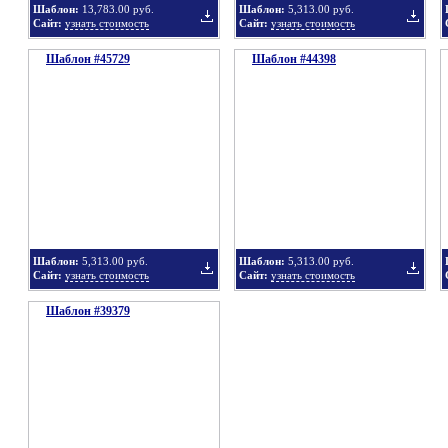
Шаблон:
13,783.00 руб.
Шаблон:
5,313.00 руб.
Сайт:
узнать стоимость
Сайт:
узнать стоимость
Шаблон #45729
подборку
Шаблон #44398
подбор
Добавить
Добавит
в
в
Шаблон:
5,313.00 руб.
Шаблон:
5,313.00 руб.
Сайт:
узнать стоимость
Сайт:
узнать стоимость
Шаблон #39379
подборку
подбор
Добавить
Добавит
в
в