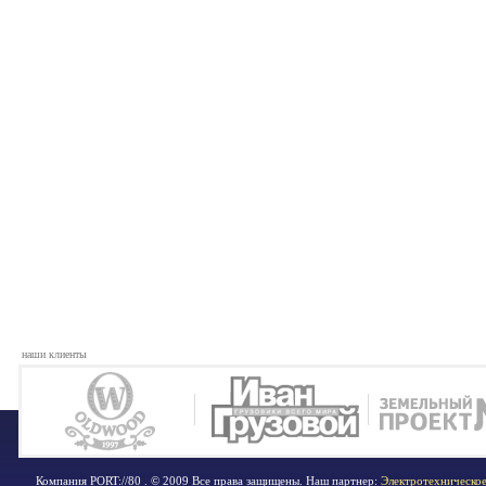
наши клиенты
Компания PORT://80 . © 2009 Все права защищены. Наш партнер:
Электротехническое