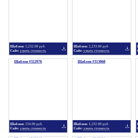
в
в
Шаблон:
1,232.00 руб.
Шаблон:
2,233.00 руб.
Сайт:
узнать стоимость
Сайт:
узнать стоимость
Шаблон #322976
подборку
Шаблон #313060
подбор
Добавить
Добавит
в
в
Шаблон:
154.00 руб.
Шаблон:
1,232.00 руб.
Сайт:
узнать стоимость
Сайт:
узнать стоимость