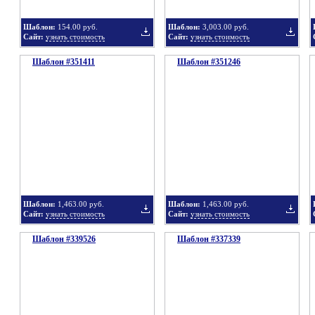
Шаблон:
154.00 руб.
Шаблон:
3,003.00 руб.
Сайт:
узнать стоимость
Сайт:
узнать стоимость
Шаблон #351411
Шаблон #351246
Добавить
Добавит
в
в
Шаблон:
1,463.00 руб.
Шаблон:
1,463.00 руб.
Сайт:
узнать стоимость
Сайт:
узнать стоимость
Шаблон #339526
подборку
Шаблон #337339
подбор
Добавить
Добавит