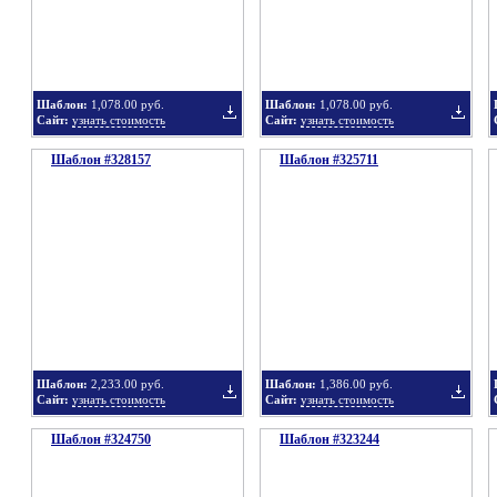
в
в
Шаблон:
1,078.00 руб.
Шаблон:
1,078.00 руб.
Сайт:
узнать стоимость
Сайт:
узнать стоимость
Шаблон #328157
подборку
Шаблон #325711
подбор
Добавить
Добавит
в
в
Шаблон:
2,233.00 руб.
Шаблон:
1,386.00 руб.
Сайт:
узнать стоимость
Сайт:
узнать стоимость
Шаблон #324750
подборку
Шаблон #323244
подбор
Добавить
Добавит