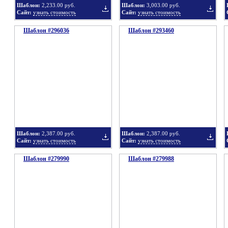
Шаблон:
2,233.00 руб.
Шаблон:
3,003.00 руб.
Сайт:
узнать стоимость
Сайт:
узнать стоимость
Шаблон #296036
подборку
Шаблон #293460
подбор
Добавить
Добавит
в
в
Шаблон:
2,387.00 руб.
Шаблон:
2,387.00 руб.
Сайт:
узнать стоимость
Сайт:
узнать стоимость
Шаблон #279990
подборку
Шаблон #279988
подбор
Добавить
Добавит
в
в