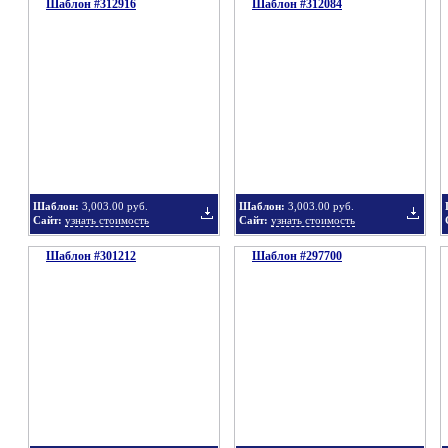
Шаблон #312916
подборку
Шаблон #312084
подбор
Добавить
Добавит
в
в
Шаблон:
3,003.00 руб.
Шаблон:
3,003.00 руб.
Сайт:
узнать стоимость
Сайт:
узнать стоимость
Шаблон #301212
подборку
Шаблон #297700
подбор
Добавить
Добавит
в
в