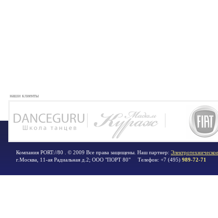
наши клиенты
Компания PORT://80 . © 2009 Все права защищены. Наш партнер:
Электротехническое
г.Москва
,
11-ая Радиальная д.2; ООО "ПОРТ 80"
Телефон:
+7 (495)
989-72-71