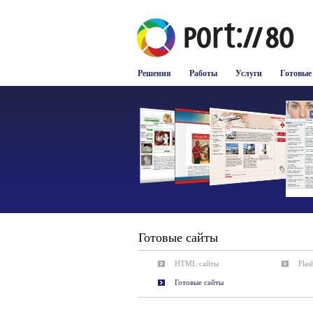
Решения
Работы
Услуги
Готовые
Готовые сайты
HTML сайты
Flas
Готовые сайты