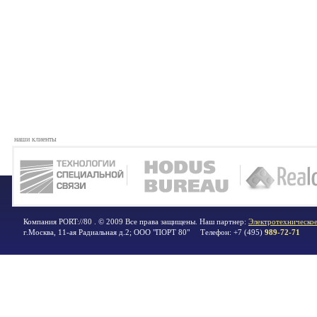
наши клиенты
Компания PORT://80 . © 2009 Все права защищены. Наш партнер:
Электротехническое
г.Москва
,
11-ая Радиальная д.2; ООО "ПОРТ 80"
Телефон:
+7 (495)
989-72-71