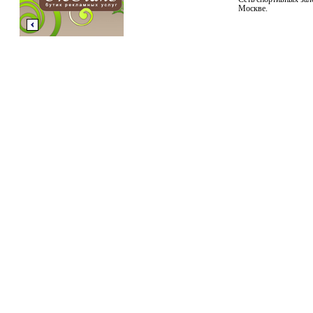
Москве.
Предыдущая
работа