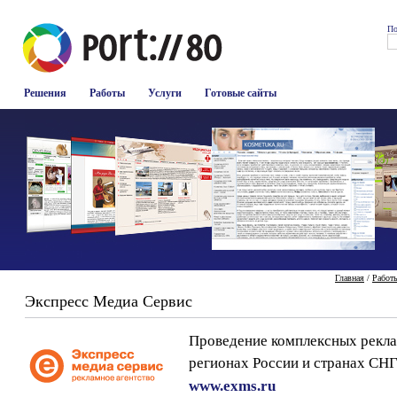
По
Решения
Работы
Услуги
Готовые сайты
Главная
/
Работ
Экспресс Медиа Сервис
Проведение комплексных рекла
регионах России и странах СН
www.exms.ru