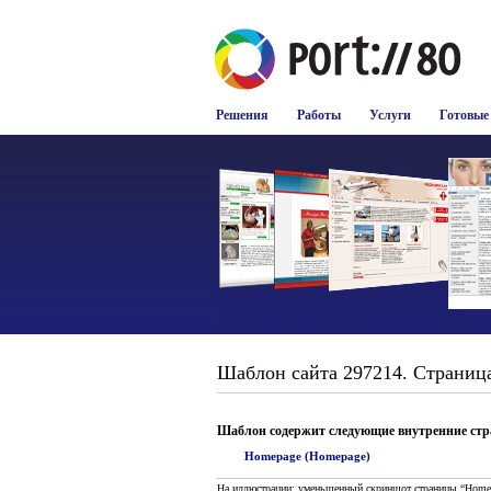
Решения
Работы
Услуги
Готовые
Шаблон сайта 297214. Страница
Шаблон содержит следующие внутренние ст
Homepage (Homepage)
На иллюстрации: уменьшенный скриншот страницы “Home