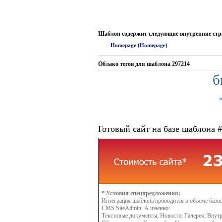
Шаблон содержит следующие внутренние ст
Homepage (Homepage)
Облако тегов для шаблона 297214
б
м
Готовый сайт на базе шаблона 
* Условия спецпредложения:
Интеграция шаблона проводится в объеме базо
CMS SiteAdmin. А именно:
Текстовые документы; Новости; Галерея; Внутр