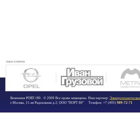
наши клиенты
Компания PORT://80 . © 2009 Все права защищены. Наш партнер:
Электротехническое
г.Москва
,
11-ая Радиальная д.2; ООО "ПОРТ 80"
Телефон:
+7 (495)
989-72-71