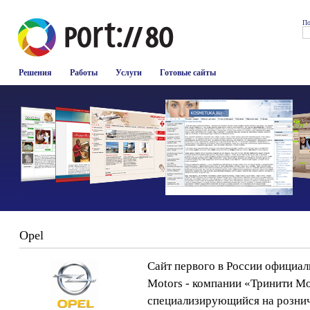
По
Решения
Работы
Услуги
Готовые сайты
Opel
Сайт первого в России официал
Motors - компании «Тринити М
специализирующийся на рознич