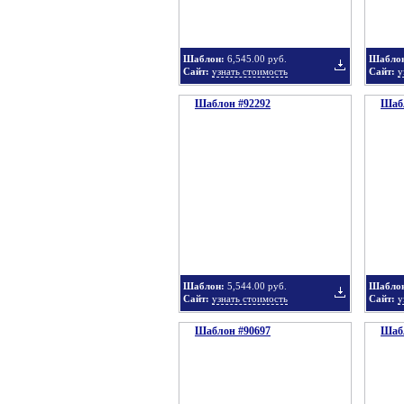
Шаблон:
6,545.00 руб.
Шабло
Сайт:
узнать стоимость
Сайт:
у
Шаблон #92292
подборку
Шабл
Добавить
в
Шаблон:
5,544.00 руб.
Шабло
Сайт:
узнать стоимость
Сайт:
у
Шаблон #90697
подборку
Шабл
Добавить