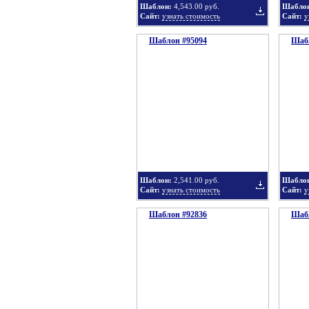
Шаблон:
4,543.00 руб.
Шабло
Сайт:
узнать стоимость
Сайт:
у
Шаблон #95094
подборку
Шабл
Добавить
в
Шаблон:
2,541.00 руб.
Шабло
Сайт:
узнать стоимость
Сайт:
у
Шаблон #92836
подборку
Шабл
Добавить
в