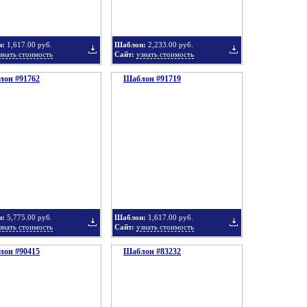
н:
1,617.00 руб.
Шаблон:
2,233.00 руб.
знать стоимость
Сайт:
узнать стоимость
он #91762
подборку
Шаблон #91719
подборку
Добавить
Добавить
в
в
н:
5,775.00 руб.
Шаблон:
1,617.00 руб.
знать стоимость
Сайт:
узнать стоимость
он #90415
подборку
Шаблон #83232
подборку
Добавить
Добавить