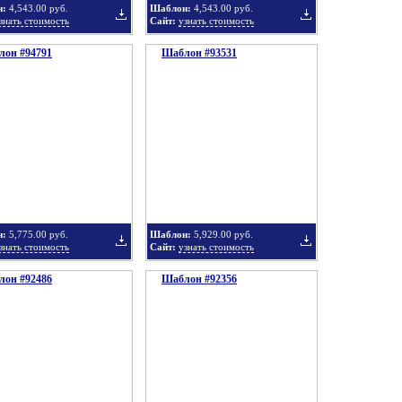
н:
4,543.00 руб.
Шаблон:
4,543.00 руб.
знать стоимость
Сайт:
узнать стоимость
он #94791
подборку
Шаблон #93531
подборку
Добавить
Добавить
в
в
н:
5,775.00 руб.
Шаблон:
5,929.00 руб.
знать стоимость
Сайт:
узнать стоимость
он #92486
подборку
Шаблон #92356
подборку
Добавить
Добавить
в
в