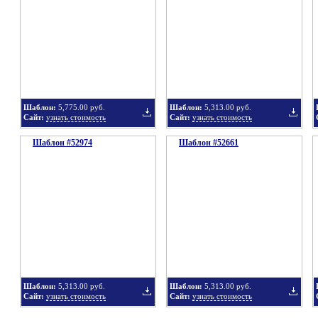
в
в
Шаблон:
5,775.00 руб.
Шаблон:
5,313.00 руб.
Сайт:
узнать стоимость
Сайт:
узнать стоимость
Шаблон #52974
подборку
Шаблон #52661
подбор
Добавить
Добавит
в
в
Шаблон:
5,313.00 руб.
Шаблон:
5,313.00 руб.
Сайт:
узнать стоимость
Сайт:
узнать стоимость