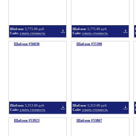
в
в
Шаблон:
5,775.00 руб.
Шаблон:
5,775.00 руб.
Сайт:
узнать стоимость
Сайт:
узнать стоимость
Шаблон #56030
подборку
Шаблон #55390
подбор
Добавить
Добавит
в
в
Шаблон:
5,313.00 руб.
Шаблон:
5,313.00 руб.
Сайт:
узнать стоимость
Сайт:
узнать стоимость
Шаблон #53923
подборку
Шаблон #53867
подбор
Добавить
Добавит