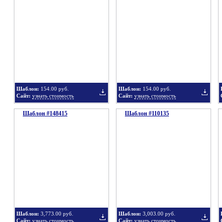
в
в
Шаблон:
154.00 руб.
Шаблон:
154.00 руб.
Сайт:
узнать стоимость
Сайт:
узнать стоимость
Шаблон #148415
подборку
Шаблон #110135
подбор
Добавить
Добавит
в
в
Шаблон:
3,773.00 руб.
Шаблон:
3,003.00 руб.
Сайт:
узнать стоимость
Сайт:
узнать стоимость