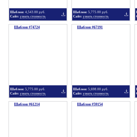
Шаблон:
4,543.00 руб.
Шаблон:
5,775.00 руб.
Сайт:
узнать стоимость
Сайт:
узнать стоимость
Шаблон #74724
подборку
Шаблон #67191
подбор
Добавить
Добавит
в
в
Шаблон:
5,775.00 руб.
Шаблон:
5,698.00 руб.
Сайт:
узнать стоимость
Сайт:
узнать стоимость
Шаблон #61214
подборку
Шаблон #59154
подбор
Добавить
Добавит