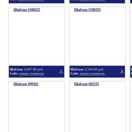
Шаблон #108325
подборку
Шаблон #100355
подбор
Добавить
Добавит
в
в
Шаблон:
4,697.00 руб.
Шаблон:
5,544.00 руб.
Сайт:
узнать стоимость
Сайт:
узнать стоимость
Шаблон #99502
подборку
Шаблон #82535
подбор
Добавить
Добавит
в
в