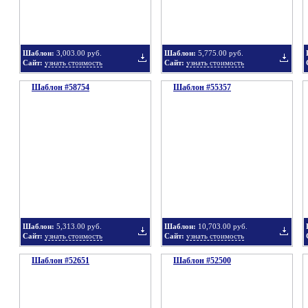
Шаблон:
3,003.00 руб.
Шаблон:
5,775.00 руб.
Сайт:
узнать стоимость
Сайт:
узнать стоимость
Шаблон #58754
Шаблон #55357
Добавить
Добавит
в
в
Шаблон:
5,313.00 руб.
Шаблон:
10,703.00 руб.
Сайт:
узнать стоимость
Сайт:
узнать стоимость
Шаблон #52651
подборку
Шаблон #52500
подбор
Добавить
Добавит