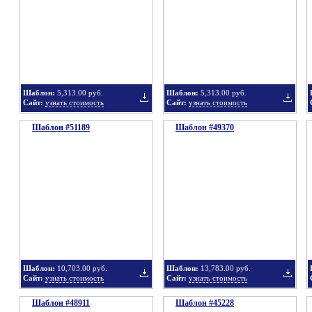
в
в
Шаблон:
5,313.00 руб.
Шаблон:
5,313.00 руб.
Сайт:
узнать стоимость
Сайт:
узнать стоимость
Шаблон #51189
подборку
Шаблон #49370
подбор
Добавить
Добавит
в
в
Шаблон:
10,703.00 руб.
Шаблон:
13,783.00 руб.
Сайт:
узнать стоимость
Сайт:
узнать стоимость
Шаблон #48911
подборку
Шаблон #45228
подбор
Добавить
Добавит