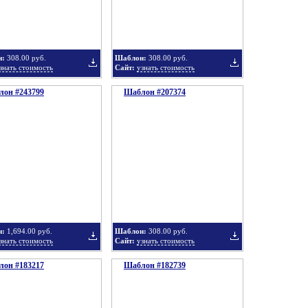
в
в
н:
308.00 руб.
Шаблон:
308.00 руб.
знать стоимость
Сайт:
узнать стоимость
он #243799
подборку
Шаблон #207374
подборку
Добавить
Добавить
в
в
н:
1,694.00 руб.
Шаблон:
308.00 руб.
знать стоимость
Сайт:
узнать стоимость
он #183217
подборку
Шаблон #182739
подборку
Добавить
Добавить