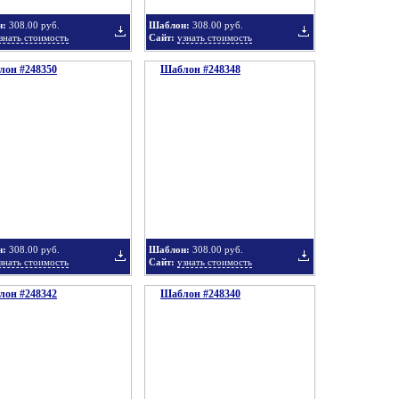
н:
308.00 руб.
Шаблон:
308.00 руб.
знать стоимость
Сайт:
узнать стоимость
он #248350
подборку
Шаблон #248348
подборку
Добавить
Добавить
в
в
н:
308.00 руб.
Шаблон:
308.00 руб.
знать стоимость
Сайт:
узнать стоимость
он #248342
подборку
Шаблон #248340
подборку
Добавить
Добавить