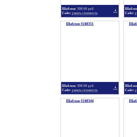
Шаблон:
308.00 руб.
Шабло
Сайт:
узнать стоимость
Сайт:
у
Шаблон #248351
подборку
Шабл
Добавить
в
Шаблон:
308.00 руб.
Шабло
Сайт:
узнать стоимость
Сайт:
у
Шаблон #248344
подборку
Шабл
Добавить