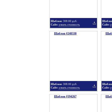
в
Шаблон:
308.00 руб.
Шабло
Сайт:
узнать стоимость
Сайт:
у
Шаблон #248338
подборку
Шабл
Добавить
в
Шаблон:
308.00 руб.
Шабло
Сайт:
узнать стоимость
Сайт:
у
Шаблон #194267
подборку
Шабл
Добавить