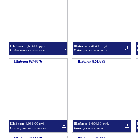
в
в
Шаблон:
1,694.00 руб.
Шаблон:
2,464.00 руб.
Сайт:
узнать стоимость
Сайт:
узнать стоимость
Шаблон #244076
подборку
Шаблон #243799
подбор
Добавить
Добавит
в
в
Шаблон:
4,081.00 руб.
Шаблон:
1,694.00 руб.
Сайт:
узнать стоимость
Сайт:
узнать стоимость