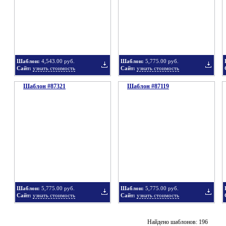
в
в
Шаблон:
4,543.00 руб.
Шаблон:
5,775.00 руб.
Сайт:
узнать стоимость
Сайт:
узнать стоимость
Шаблон #87321
подборку
Шаблон #87119
подбор
Добавить
Добавит
в
в
Шаблон:
5,775.00 руб.
Шаблон:
5,775.00 руб.
Сайт:
узнать стоимость
Сайт:
узнать стоимость
подборку
подбор
Добавить
Добавит
Найдено шаблонов: 196