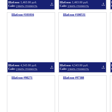
Шаблон:
1,463.00 руб.
Шаблон:
1,463.00 руб.
Сайт:
узнать стоимость
Сайт:
узнать стоимость
Шаблон #101016
подборку
Шаблон #100531
подбор
Добавить
Добавит
в
в
Шаблон:
4,543.00 руб.
Шаблон:
4,543.00 руб.
Сайт:
узнать стоимость
Сайт:
узнать стоимость
Шаблон #98271
подборку
Шаблон #97388
подбор
Добавить
Добавит
в
в