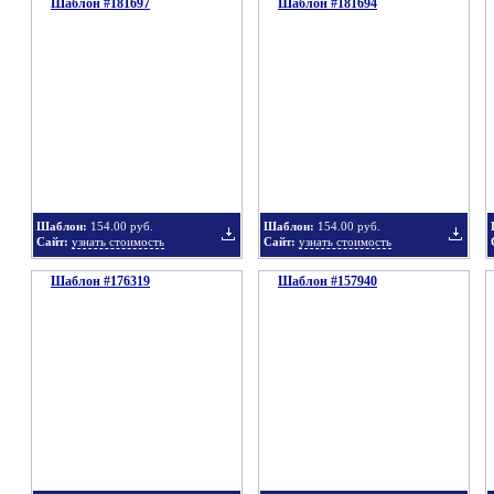
Шаблон #181697
подборку
Шаблон #181694
подбор
Добавить
Добавит
в
в
Шаблон:
154.00 руб.
Шаблон:
154.00 руб.
Сайт:
узнать стоимость
Сайт:
узнать стоимость
Шаблон #176319
подборку
Шаблон #157940
подбор
Добавить
Добавит
в
в