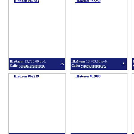
Шаблон #62283
подборку
Шаблон #62250
подбор
Добавить
Добавит
в
в
Шаблон:
13,783.00 руб.
Шаблон:
13,783.00 руб.
Сайт:
узнать стоимость
Сайт:
узнать стоимость
Шаблон #62239
подборку
Шаблон #62098
подбор
Добавить
Добавит
в
в