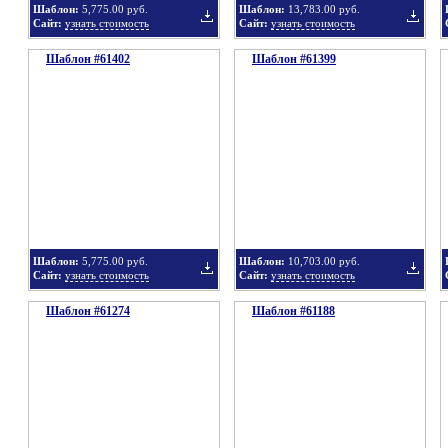
Шаблон:
5,775.00 руб.
Шаблон:
13,783.00 руб.
Сайт:
узнать стоимость
Сайт:
узнать стоимость
Шаблон #61402
подборку
Шаблон #61399
подбор
Добавить
Добавит
в
в
Шаблон:
5,775.00 руб.
Шаблон:
10,703.00 руб.
Сайт:
узнать стоимость
Сайт:
узнать стоимость
Шаблон #61274
подборку
Шаблон #61188
подбор
Добавить
Добавит
в
в