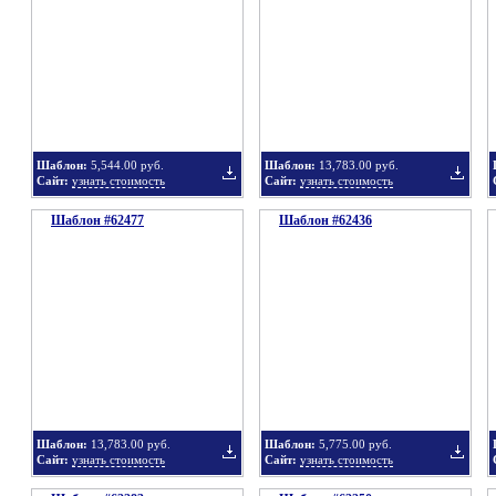
в
в
Шаблон:
5,544.00 руб.
Шаблон:
13,783.00 руб.
Сайт:
узнать стоимость
Сайт:
узнать стоимость
Шаблон #62477
подборку
Шаблон #62436
подбор
Добавить
Добавит
в
в
Шаблон:
13,783.00 руб.
Шаблон:
5,775.00 руб.
Сайт:
узнать стоимость
Сайт:
узнать стоимость