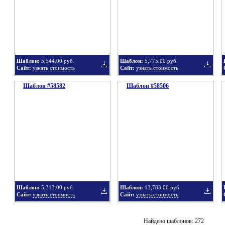
в
в
Шаблон:
5,544.00 руб.
Шаблон:
5,775.00 руб.
Сайт:
узнать стоимость
Сайт:
узнать стоимость
Шаблон #58582
подборку
Шаблон #58506
подбор
Добавить
Добавит
в
в
Шаблон:
5,313.00 руб.
Шаблон:
13,783.00 руб.
Сайт:
узнать стоимость
Сайт:
узнать стоимость
подборку
подбор
Добавить
Добавит
Найдено шаблонов: 272