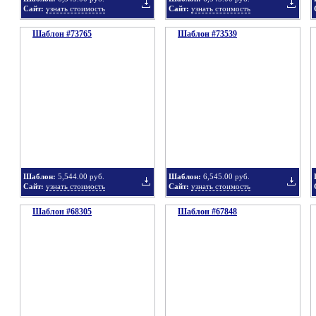
Сайт:
узнать стоимость
Сайт:
узнать стоимость
Шаблон #73765
подборку
Шаблон #73539
подбор
Добавить
Добавит
в
в
Шаблон:
5,544.00 руб.
Шаблон:
6,545.00 руб.
Сайт:
узнать стоимость
Сайт:
узнать стоимость
Шаблон #68305
подборку
Шаблон #67848
подбор
Добавить
Добавит
в
в