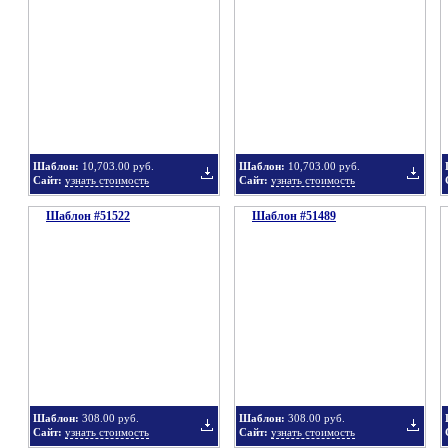
в
в
Шаблон:
10,703.00 руб.
Шаблон:
10,703.00 руб.
Сайт:
узнать стоимость
Сайт:
узнать стоимость
Шаблон #51522
подборку
Шаблон #51489
подбор
Добавить
Добавит
в
в
Шаблон:
308.00 руб.
Шаблон:
308.00 руб.
Сайт:
узнать стоимость
Сайт:
узнать стоимость