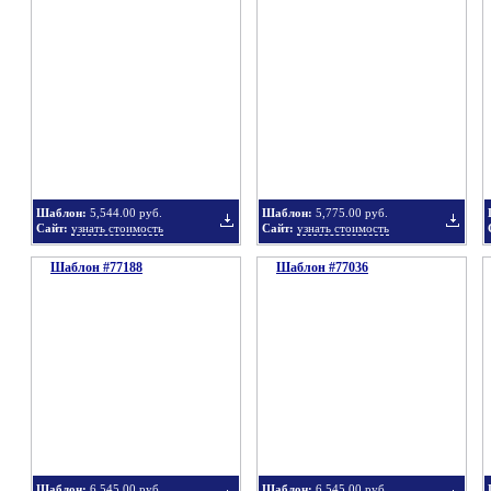
Добавить
Добавит
в
в
Шаблон:
5,544.00 руб.
Шаблон:
5,775.00 руб.
Сайт:
узнать стоимость
Сайт:
узнать стоимость
Шаблон #77188
подборку
Шаблон #77036
подбор
Добавить
Добавит
в
в
Шаблон:
6,545.00 руб.
Шаблон:
6,545.00 руб.