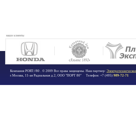
наши клиенты
Компания PORT://80 . © 2009 Все права защищены. Наш партнер:
Электротехническое
г.Москва
,
11-ая Радиальная д.2; ООО "ПОРТ 80"
Телефон:
+7 (495)
989-72-71