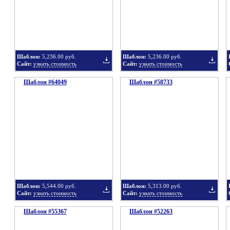
в
в
Шаблон:
5,236.00 руб.
Шаблон:
5,236.00 руб.
Сайт:
узнать стоимость
Сайт:
узнать стоимость
Шаблон #64049
подборку
Шаблон #58733
подбор
Добавить
Добавит
в
в
Шаблон:
5,544.00 руб.
Шаблон:
5,313.00 руб.
Сайт:
узнать стоимость
Сайт:
узнать стоимость
Шаблон #55367
подборку
Шаблон #52263
подбор
Добавить
Добавит