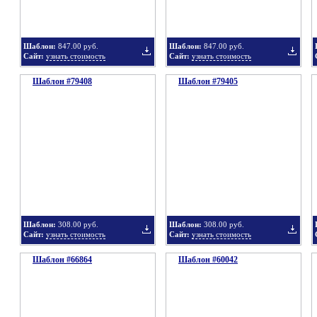
Шаблон:
847.00 руб.
Шаблон:
847.00 руб.
Сайт:
узнать стоимость
Сайт:
узнать стоимость
Шаблон #79408
подборку
Шаблон #79405
подбор
Добавить
Добавит
в
в
Шаблон:
308.00 руб.
Шаблон:
308.00 руб.
Сайт:
узнать стоимость
Сайт:
узнать стоимость
Шаблон #66864
подборку
Шаблон #60042
подбор
Добавить
Добавит