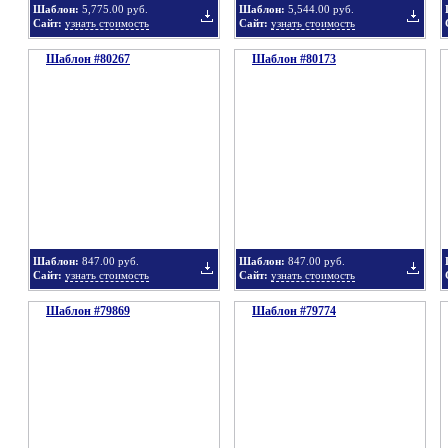
Шаблон:
5,775.00 руб.
Шаблон:
5,544.00 руб.
Сайт:
узнать стоимость
Сайт:
узнать стоимость
Шаблон #80267
подборку
Шаблон #80173
подбор
Добавить
Добавит
в
в
Шаблон:
847.00 руб.
Шаблон:
847.00 руб.
Сайт:
узнать стоимость
Сайт:
узнать стоимость
Шаблон #79869
подборку
Шаблон #79774
подбор
Добавить
Добавит
в
в