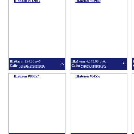
Шаблон #112017
подборку
Шаблон #95940
подбор
Добавить
Добавит
в
в
Шаблон:
154.00 руб.
Шаблон:
4,543.00 руб.
Сайт:
узнать стоимость
Сайт:
узнать стоимость
Шаблон #86057
подборку
Шаблон #84557
подбор
Добавить
Добавит
в
в