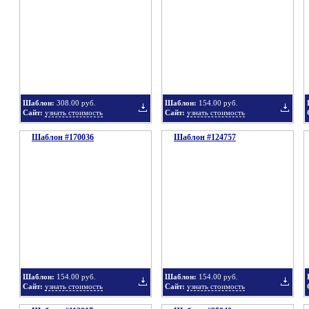
в
в
Шаблон:
308.00 руб.
Шаблон:
154.00 руб.
Сайт:
узнать стоимость
Сайт:
узнать стоимость
Шаблон #170036
подборку
Шаблон #124757
подбор
Добавить
Добавит
в
в
Шаблон:
154.00 руб.
Шаблон:
154.00 руб.
Сайт:
узнать стоимость
Сайт:
узнать стоимость