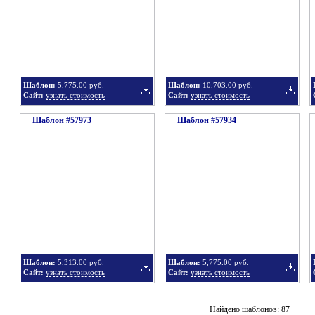
в
в
Шаблон:
5,775.00 руб.
Шаблон:
10,703.00 руб.
Сайт:
узнать стоимость
Сайт:
узнать стоимость
Шаблон #57973
подборку
Шаблон #57934
подбор
Добавить
Добавит
в
в
Шаблон:
5,313.00 руб.
Шаблон:
5,775.00 руб.
Сайт:
узнать стоимость
Сайт:
узнать стоимость
подборку
подбор
Добавить
Добавит
Найдено шаблонов: 87