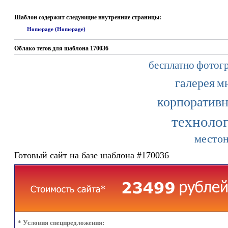
Шаблон содержит следующие внутренние страницы:
Homepage (Homepage)
Облако тегов для шаблона 170036
бесплатно
фотог
галерея
м
корпоратив
техноло
место
Готовый сайт на базе шаблона #170036
* Условия спецпредложения: