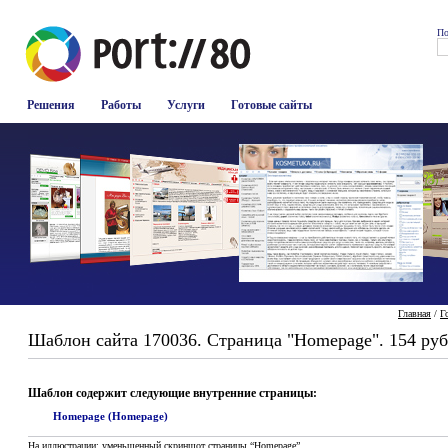
По
Решения
Работы
Услуги
Готовые сайты
Главная
/
Г
Шаблон сайта 170036. Страница "Homepage". 154 руб
Шаблон содержит следующие внутренние страницы:
Homepage (Homepage)
На иллюстрации: уменьшенный скриншот страницы “Homepage”