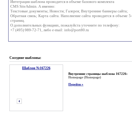
Интеграция шаблона проводится в объеме базового комплекта
CMS SiteAdmin. А именно:
Текстовые документы; Новости; Галерея; Внутренние баннеры сайта;
Обратная связь; Карта сайта. Наполнение сайта проводится в объеме 5
страниц.
О дополнительных функциях, пожалуйста уточните по телефону:
+7 (495) 989-72-71, либо e-mail:
info@port80.ru
Соседние шаблоны:
Шаблон №167226
Внутренние страницы шаблона 167226:
Homepage (Homepage)
Перейти »