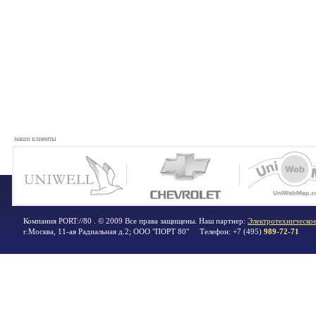
наши клиенты
Компания PORT://80 . © 2009 Все права защищены. Наш партнер:
Электротехническое
г.Москва
,
11-ая Радиальная д.2; ООО "ПОРТ 80"
Телефон:
+7 (495)
989-72-71