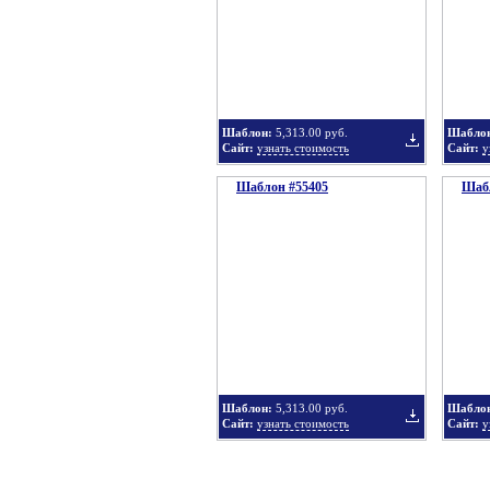
в
Шаблон:
5,313.00 руб.
Шабло
Сайт:
узнать стоимость
Сайт:
у
Шаблон #55405
подборку
Шабл
Добавить
в
Шаблон:
5,313.00 руб.
Шабло
Сайт:
узнать стоимость
Сайт:
у
подборку
Добавить