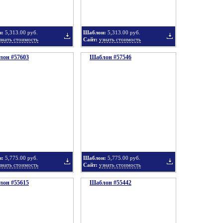
н:
5,313.00 руб.
Шаблон:
5,313.00 руб.
знать стоимость
Сайт:
узнать стоимость
он #57603
подборку
Шаблон #57546
подборку
Добавить
Добавить
в
в
н:
5,775.00 руб.
Шаблон:
5,775.00 руб.
знать стоимость
Сайт:
узнать стоимость
он #55615
подборку
Шаблон #55442
подборку
Добавить
Добавить