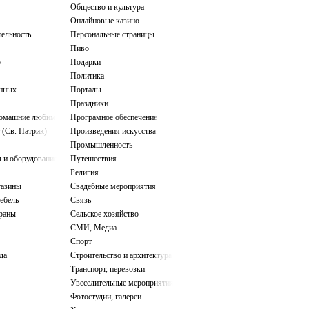
Общество и культура
Онлайновые казино
тельность
Персональные страницы
Пиво
о
Подарки
Политика
нных
Порталы
Праздники
домашние любимцы
Програмное обеспечение
 (Св. Патрик)
Произведения искусства
Промышленность
 и оборудование
Путешествия
Религия
газины
Свадебные мероприятия
ебель
Связь
ораны
Сельское хозяйство
СМИ, Медиа
Спорт
да
Строительство и архитектура
Транспорт, перевозки
Увеселительные мероприятия
Фотостудии, галереи