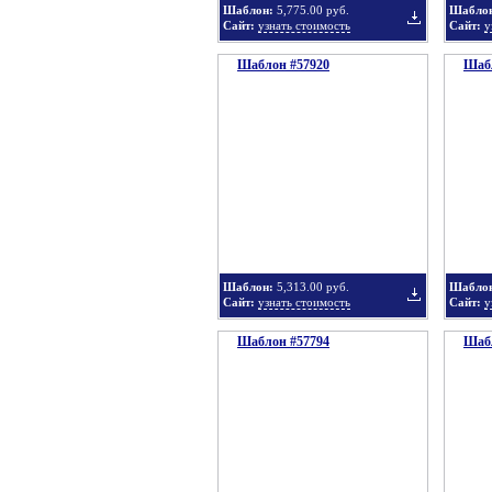
Шаблон:
5,775.00 руб.
Шабло
Сайт:
узнать стоимость
Сайт:
у
Шаблон #57920
подборку
Шабл
Добавить
в
Шаблон:
5,313.00 руб.
Шабло
Сайт:
узнать стоимость
Сайт:
у
Шаблон #57794
подборку
Шабл
Добавить
в