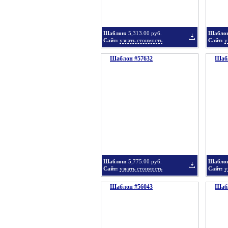
Шаблон:
5,313.00 руб.
Шабло
Сайт:
узнать стоимость
Сайт:
у
Шаблон #57632
подборку
Шабл
Добавить
в
Шаблон:
5,775.00 руб.
Шабло
Сайт:
узнать стоимость
Сайт:
у
Шаблон #56043
подборку
Шабл
Добавить