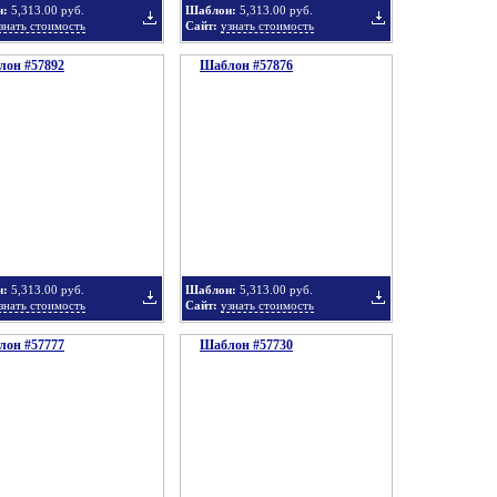
н:
5,313.00 руб.
Шаблон:
5,313.00 руб.
знать стоимость
Сайт:
узнать стоимость
он #57892
подборку
Шаблон #57876
подборку
Добавить
Добавить
в
в
н:
5,313.00 руб.
Шаблон:
5,313.00 руб.
знать стоимость
Сайт:
узнать стоимость
он #57777
подборку
Шаблон #57730
подборку
Добавить
Добавить
в
в