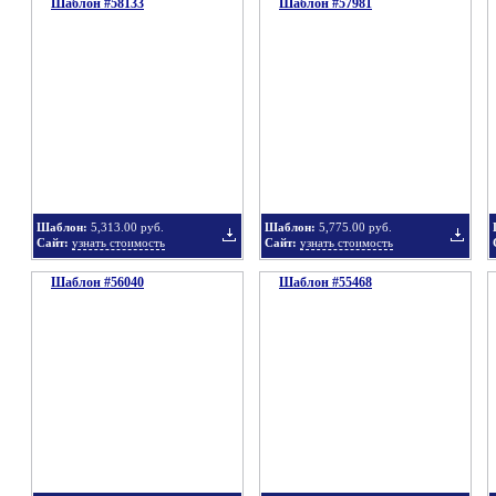
Шаблон #58133
подборку
Шаблон #57981
подбор
Добавить
Добавит
в
в
Шаблон:
5,313.00 руб.
Шаблон:
5,775.00 руб.
Сайт:
узнать стоимость
Сайт:
узнать стоимость
Шаблон #56040
подборку
Шаблон #55468
подбор
Добавить
Добавит
в
в