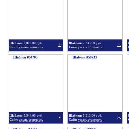
в
в
Шаблон:
2,002.00 руб.
Шаблон:
2,233.00 руб.
Сайт:
узнать стоимость
Сайт:
узнать стоимость
Шаблон #64705
подборку
Шаблон #58733
подбор
Добавить
Добавит
в
в
Шаблон:
5,544.00 руб.
Шаблон:
5,313.00 руб.
Сайт:
узнать стоимость
Сайт:
узнать стоимость