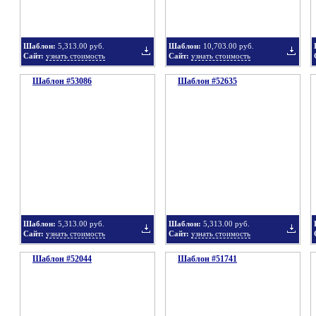
Шаблон:
5,313.00 руб.
Шаблон:
10,703.00 руб.
Сайт:
узнать стоимость
Сайт:
узнать стоимость
Шаблон #53086
подборку
Шаблон #52635
подбор
Добавить
Добавит
в
в
Шаблон:
5,313.00 руб.
Шаблон:
5,313.00 руб.
Сайт:
узнать стоимость
Сайт:
узнать стоимость
Шаблон #52044
подборку
Шаблон #51741
подбор
Добавить
Добавит