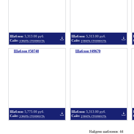
в
в
Шаблон:
5,313.00 руб.
Шаблон:
5,313.00 руб.
Сайт:
узнать стоимость
Сайт:
узнать стоимость
Шаблон #50748
подборку
Шаблон #49670
подбор
Добавить
Добавит
в
в
Шаблон:
5,775.00 руб.
Шаблон:
5,313.00 руб.
Сайт:
узнать стоимость
Сайт:
узнать стоимость
подборку
подбор
Добавить
Добавит
Найдено шаблонов: 44