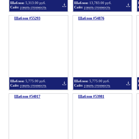
Шаблон:
5,313.00 руб.
Шаблон:
13,783.00 руб.
Сайт:
узнать стоимость
Сайт:
узнать стоимость
Шаблон #55293
подборку
Шаблон #54876
подбор
Добавить
Добавит
в
в
Шаблон:
5,775.00 руб.
Шаблон:
5,775.00 руб.
Сайт:
узнать стоимость
Сайт:
узнать стоимость
Шаблон #54017
подборку
Шаблон #53981
подбор
Добавить
Добавит
в
в