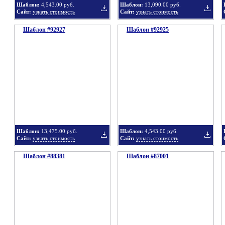
Шаблон:
4,543.00 руб.
Шаблон:
13,090.00 руб.
Сайт:
узнать стоимость
Сайт:
узнать стоимость
Шаблон #92927
подборку
Шаблон #92925
подбор
Добавить
Добавит
в
в
Шаблон:
13,475.00 руб.
Шаблон:
4,543.00 руб.
Сайт:
узнать стоимость
Сайт:
узнать стоимость
Шаблон #88381
подборку
Шаблон #87001
подбор
Добавить
Добавит
в
в