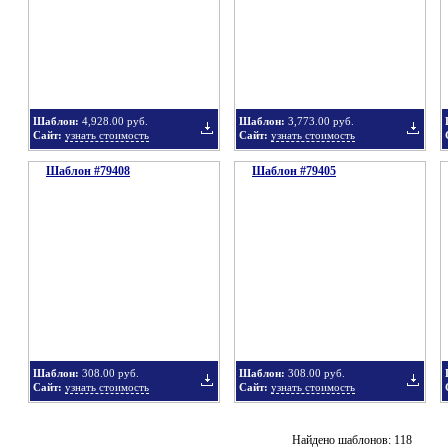
в
в
Шаблон:
4,928.00 руб.
Шаблон:
3,773.00 руб.
Сайт:
узнать стоимость
Сайт:
узнать стоимость
Шаблон #79408
подборку
Шаблон #79405
подбор
Добавить
Добавит
в
в
Шаблон:
308.00 руб.
Шаблон:
308.00 руб.
Сайт:
узнать стоимость
Сайт:
узнать стоимость
подборку
подбор
Добавить
Добавит
Найдено шаблонов: 118