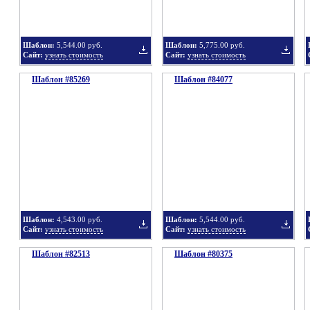
Шаблон:
5,544.00 руб.
Шаблон:
5,775.00 руб.
Сайт:
узнать стоимость
Сайт:
узнать стоимость
Шаблон #85269
подборку
Шаблон #84077
подбор
Добавить
Добавит
в
в
Шаблон:
4,543.00 руб.
Шаблон:
5,544.00 руб.
Сайт:
узнать стоимость
Сайт:
узнать стоимость
Шаблон #82513
подборку
Шаблон #80375
подбор
Добавить
Добавит