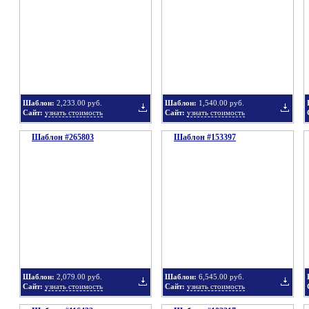
в
в
Шаблон:
2,233.00 руб.
Шаблон:
1,540.00 руб.
Сайт:
узнать стоимость
Сайт:
узнать стоимость
Шаблон #265803
подборку
Шаблон #153397
подбор
Добавить
Добавит
в
в
Шаблон:
2,079.00 руб.
Шаблон:
6,545.00 руб.
Сайт:
узнать стоимость
Сайт:
узнать стоимость