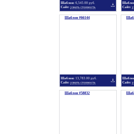
Шаблон:
6,545.00 руб.
Шабло
Сайт:
узнать стоимость
Сайт:
у
Шаблон #66144
подборку
Шабл
Добавить
в
Шаблон:
13,783.00 руб.
Шабло
Сайт:
узнать стоимость
Сайт:
у
Шаблон #58832
подборку
Шабл
Добавить
в