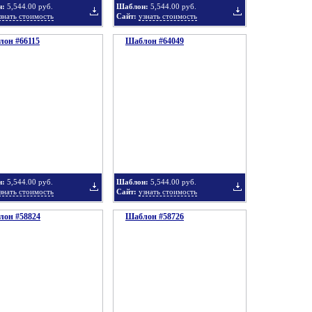
н:
5,544.00 руб.
Шаблон:
5,544.00 руб.
знать стоимость
Сайт:
узнать стоимость
он #66115
подборку
Шаблон #64049
подборку
Добавить
Добавить
в
в
н:
5,544.00 руб.
Шаблон:
5,544.00 руб.
знать стоимость
Сайт:
узнать стоимость
он #58824
подборку
Шаблон #58726
подборку
Добавить
Добавить
в
в