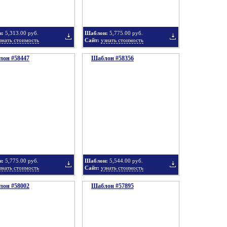
н:
5,313.00 руб.
Шаблон:
5,775.00 руб.
знать стоимость
Сайт:
узнать стоимость
он #58447
подборку
Шаблон #58356
подборку
Добавить
Добавить
в
в
н:
5,775.00 руб.
Шаблон:
5,544.00 руб.
знать стоимость
Сайт:
узнать стоимость
он #58002
подборку
Шаблон #57895
подборку
Добавить
Добавить