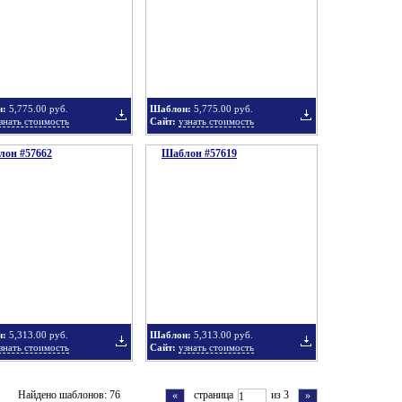
в
в
н:
5,775.00 руб.
Шаблон:
5,775.00 руб.
знать стоимость
Сайт:
узнать стоимость
он #57662
подборку
Шаблон #57619
подборку
Добавить
Добавить
в
в
н:
5,313.00 руб.
Шаблон:
5,313.00 руб.
знать стоимость
Сайт:
узнать стоимость
подборку
подборку
Добавить
Добавить
Найдено шаблонов: 76
страница
из 3
«
»