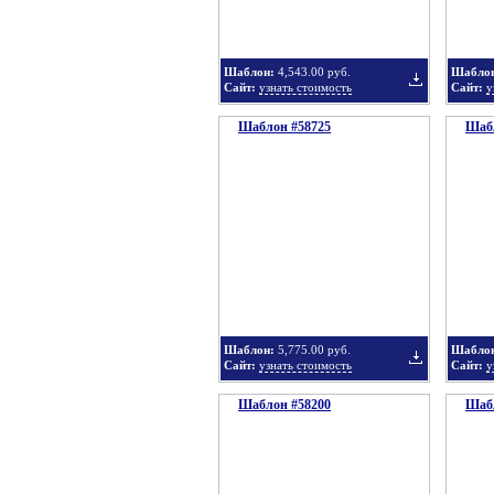
Шаблон:
4,543.00 руб.
Шабло
Сайт:
узнать стоимость
Сайт:
у
Шаблон #58725
подборку
Шабл
Добавить
в
Шаблон:
5,775.00 руб.
Шабло
Сайт:
узнать стоимость
Сайт:
у
Шаблон #58200
подборку
Шабл
Добавить