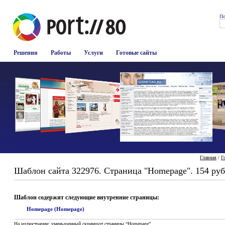
По
Решения
Работы
Услуги
Готовые сайты
Главная
/
Г
Шаблон сайта 322976. Страница "Homepage". 154 руб
Шаблон содержит следующие внутренние страницы:
Homepage (Homepage)
На иллюстрации: уменьшенный скриншот страницы “Homepage”