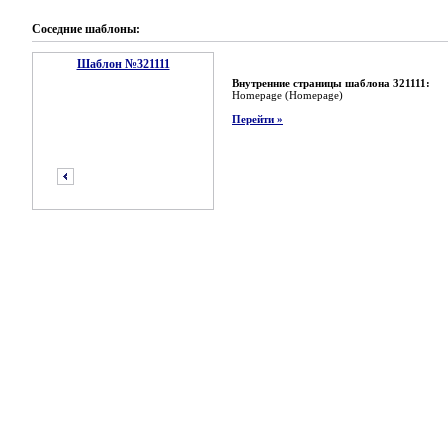
Соседние шаблоны:
Шаблон №321111
Внутренние страницы шаблона 321111:
Homepage (Homepage)
Перейти »
предыдущий