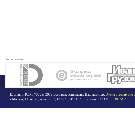
наши клиенты
Компания PORT://80 . © 2009 Все права защищены. Наш партнер:
Электротехническое
г.Москва
,
11-ая Радиальная д.2; ООО "ПОРТ 80"
Телефон:
+7 (495)
989-72-71