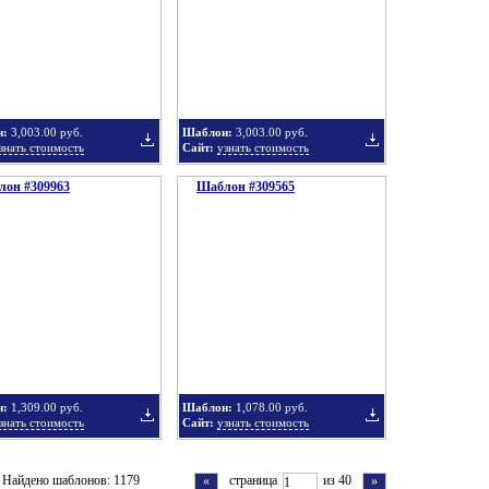
в
в
н:
3,003.00 руб.
Шаблон:
3,003.00 руб.
знать стоимость
Сайт:
узнать стоимость
он #309963
подборку
Шаблон #309565
подборку
Добавить
Добавить
в
в
н:
1,309.00 руб.
Шаблон:
1,078.00 руб.
знать стоимость
Сайт:
узнать стоимость
подборку
подборку
Добавить
Добавить
Найдено шаблонов: 1179
страница
из 40
«
»