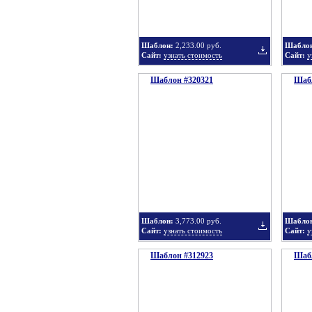
Шаблон:
2,233.00 руб.
Шабло
Сайт:
узнать стоимость
Сайт:
у
Шаблон #320321
подборку
Шабл
Добавить
в
Шаблон:
3,773.00 руб.
Шабло
Сайт:
узнать стоимость
Сайт:
у
Шаблон #312923
подборку
Шабл
Добавить