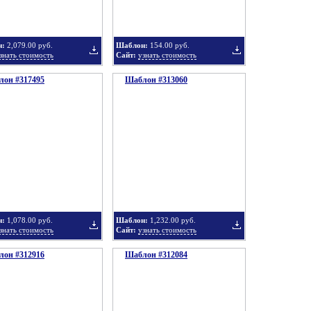
н:
2,079.00 руб.
Шаблон:
154.00 руб.
знать стоимость
Сайт:
узнать стоимость
он #317495
подборку
Шаблон #313060
подборку
Добавить
Добавить
в
в
н:
1,078.00 руб.
Шаблон:
1,232.00 руб.
знать стоимость
Сайт:
узнать стоимость
он #312916
подборку
Шаблон #312084
подборку
Добавить
Добавить