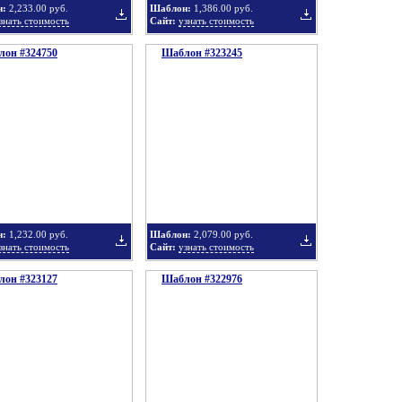
н:
2,233.00 руб.
Шаблон:
1,386.00 руб.
знать стоимость
Сайт:
узнать стоимость
он #324750
подборку
Шаблон #323245
подборку
Добавить
Добавить
в
в
н:
1,232.00 руб.
Шаблон:
2,079.00 руб.
знать стоимость
Сайт:
узнать стоимость
он #323127
подборку
Шаблон #322976
подборку
Добавить
Добавить
в
в