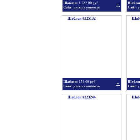
Шаблон:
1,232.00 руб.
Шабло
Сайт:
узнать стоимость
Сайт:
у
Шаблон #325132
подборку
Шабл
Добавить
в
Шаблон:
154.00 руб.
Шабло
Сайт:
узнать стоимость
Сайт:
у
Шаблон #323244
подборку
Шабл
Добавить
в