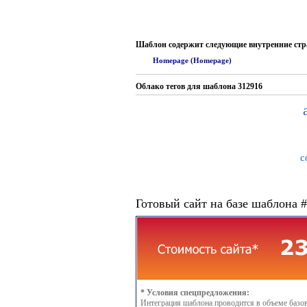
Шаблон содержит следующие внутренние ст
Homepage (Homepage)
Облако тегов для шаблона 312916
с
Готовый сайт на базе шаблона 
* Условия спецпредложения:
Интеграция шаблона проводится в объеме базо