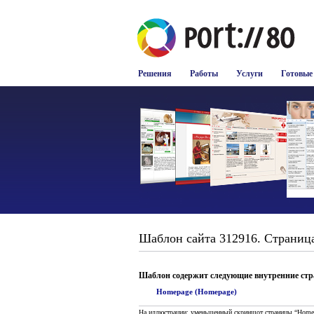
Решения
Работы
Услуги
Готовые
Шаблон сайта 312916. Страница
Шаблон содержит следующие внутренние ст
Homepage (Homepage)
На иллюстрации: уменьшенный скриншот страницы “Home