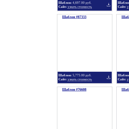
Шаблон:
4,697.00 руб.
Шабло
Сайт:
узнать стоимость
Сайт:
у
Шаблон #87333
подборку
Шабл
Добавить
в
Шаблон:
5,775.00 руб.
Шабло
Сайт:
узнать стоимость
Сайт:
у
Шаблон #76608
подборку
Шабл
Добавить
в