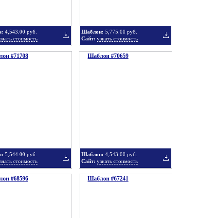
н:
4,543.00 руб.
Шаблон:
5,775.00 руб.
знать стоимость
Сайт:
узнать стоимость
он #71708
подборку
Шаблон #70659
подборку
Добавить
Добавить
в
в
н:
5,544.00 руб.
Шаблон:
4,543.00 руб.
знать стоимость
Сайт:
узнать стоимость
он #68596
подборку
Шаблон #67241
подборку
Добавить
Добавить