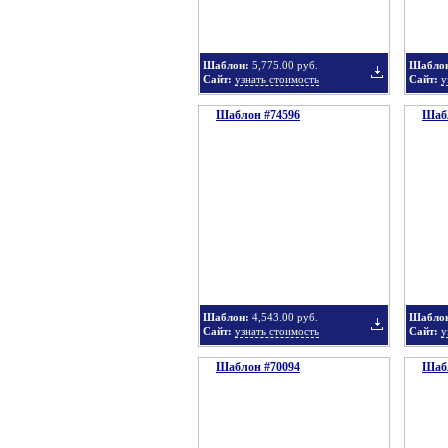
Шаблон:
5,775.00 руб.
Шабло
Сайт:
узнать стоимость
Сайт:
у
Шаблон #74596
подборку
Шабл
Добавить
в
Шаблон:
4,543.00 руб.
Шабло
Сайт:
узнать стоимость
Сайт:
у
Шаблон #70094
подборку
Шабл
Добавить