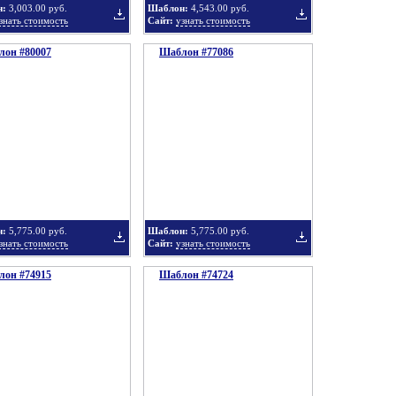
н:
3,003.00 руб.
Шаблон:
4,543.00 руб.
знать стоимость
Сайт:
узнать стоимость
он #80007
подборку
Шаблон #77086
подборку
Добавить
Добавить
в
в
н:
5,775.00 руб.
Шаблон:
5,775.00 руб.
знать стоимость
Сайт:
узнать стоимость
он #74915
подборку
Шаблон #74724
подборку
Добавить
Добавить
в
в