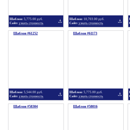
Шаблон:
5,775.00 руб.
Шаблон:
10,703.00 руб.
Сайт:
узнать стоимость
Сайт:
узнать стоимость
Шаблон #61252
подборку
Шаблон #61173
подбор
Добавить
Добавит
в
в
Шаблон:
5,544.00 руб.
Шаблон:
5,775.00 руб.
Сайт:
узнать стоимость
Сайт:
узнать стоимость
Шаблон #58304
подборку
Шаблон #58016
подбор
Добавить
Добавит