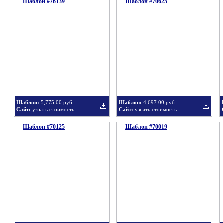
Шаблон #76139
подборку
Шаблон #70625
подбор
Добавить
Добавит
в
в
Шаблон:
5,775.00 руб.
Шаблон:
4,697.00 руб.
Сайт:
узнать стоимость
Сайт:
узнать стоимость
Шаблон #70125
подборку
Шаблон #70019
подбор
Добавить
Добавит
в
в