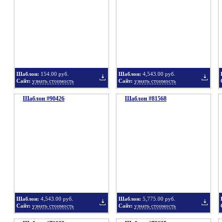
в
в
Шаблон:
154.00 руб.
Шаблон:
4,543.00 руб.
Сайт:
узнать стоимость
Сайт:
узнать стоимость
Шаблон #90426
подборку
Шаблон #81568
подбор
Добавить
Добавит
в
в
Шаблон:
4,543.00 руб.
Шаблон:
5,775.00 руб.
Сайт:
узнать стоимость
Сайт:
узнать стоимость