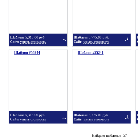
в
в
Шаблон:
5,313.00 руб.
Шаблон:
5,775.00 руб.
Сайт:
узнать стоимость
Сайт:
узнать стоимость
Шаблон #55244
подборку
Шаблон #55241
подбор
Добавить
Добавит
в
в
Шаблон:
5,313.00 руб.
Шаблон:
5,775.00 руб.
Сайт:
узнать стоимость
Сайт:
узнать стоимость
подборку
подбор
Добавить
Добавит
Найдено шаблонов: 57