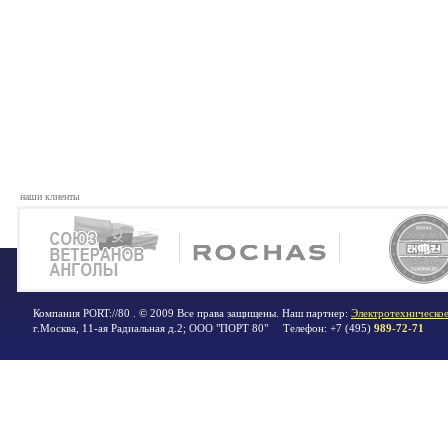
наши клиенты
Компания PORT://80 . © 2009 Все права защищены. Наш партнер:
Электротехническое
г.Москва
,
11-ая Радиальная д.2; ООО "ПОРТ 80"
Телефон:
+7 (495)
989-72-71