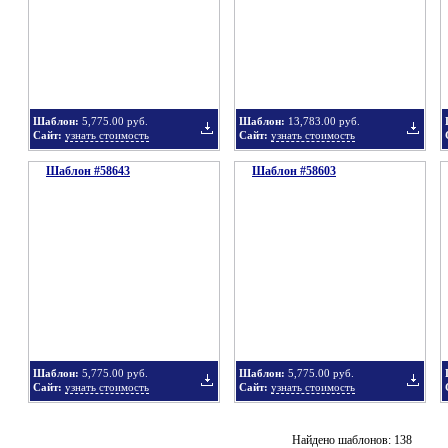
в
в
Шаблон:
5,775.00 руб.
Шаблон:
13,783.00 руб.
Сайт:
узнать стоимость
Сайт:
узнать стоимость
Шаблон #58643
подборку
Шаблон #58603
подбор
Добавить
Добавит
в
в
Шаблон:
5,775.00 руб.
Шаблон:
5,775.00 руб.
Сайт:
узнать стоимость
Сайт:
узнать стоимость
подборку
подбор
Добавить
Добавит
Найдено шаблонов: 138