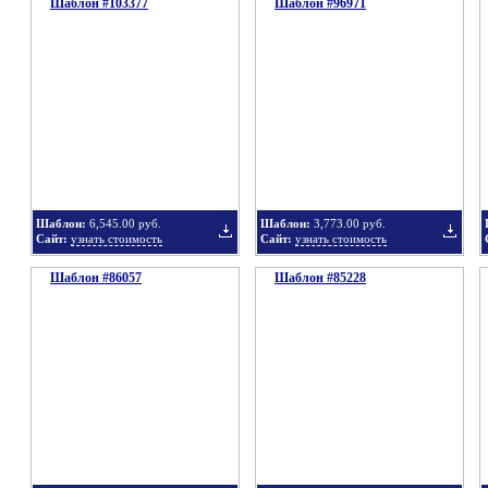
Шаблон #103377
подборку
Шаблон #96971
подбор
Добавить
Добавит
в
в
Шаблон:
6,545.00 руб.
Шаблон:
3,773.00 руб.
Сайт:
узнать стоимость
Сайт:
узнать стоимость
Шаблон #86057
подборку
Шаблон #85228
подбор
Добавить
Добавит
в
в