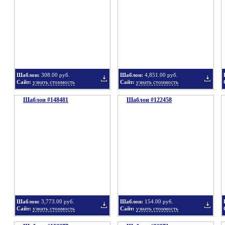
в
в
Шаблон:
308.00 руб.
Шаблон:
4,851.00 руб.
Сайт:
узнать стоимость
Сайт:
узнать стоимость
Шаблон #148481
подборку
Шаблон #122458
подбор
Добавить
Добавит
в
в
Шаблон:
3,773.00 руб.
Шаблон:
154.00 руб.
Сайт:
узнать стоимость
Сайт:
узнать стоимость