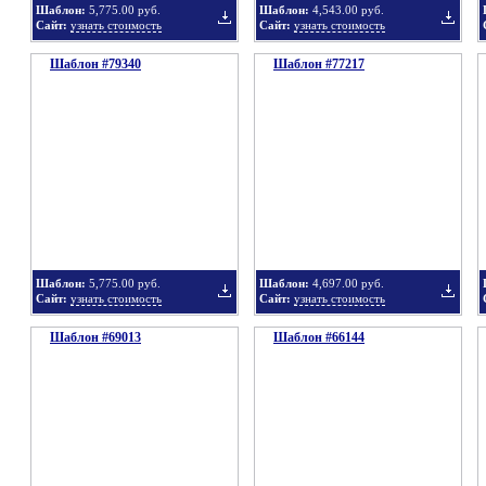
Шаблон:
5,775.00 руб.
Шаблон:
4,543.00 руб.
Сайт:
узнать стоимость
Сайт:
узнать стоимость
Шаблон #79340
подборку
Шаблон #77217
подбор
Добавить
Добавит
в
в
Шаблон:
5,775.00 руб.
Шаблон:
4,697.00 руб.
Сайт:
узнать стоимость
Сайт:
узнать стоимость
Шаблон #69013
подборку
Шаблон #66144
подбор
Добавить
Добавит
в
в