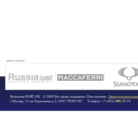
наши клиенты
Компания PORT://80 . © 2009 Все права защищены. Наш партнер:
Электротехническое
г.Москва
,
11-ая Радиальная д.2; ООО "ПОРТ 80"
Телефон:
+7 (495)
989-72-71