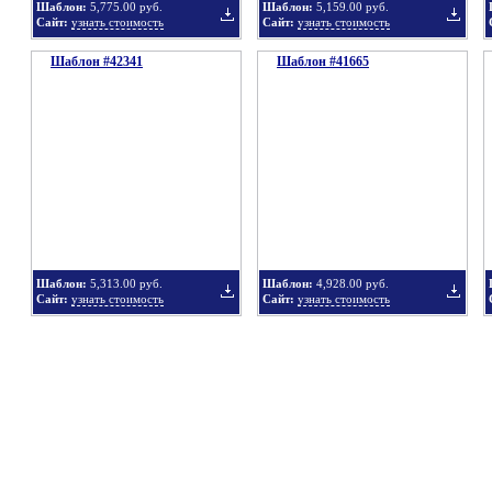
Шаблон:
5,775.00 руб.
Шаблон:
5,159.00 руб.
Сайт:
узнать стоимость
Сайт:
узнать стоимость
Шаблон #42341
подборку
Шаблон #41665
подбор
Добавить
Добавит
в
в
Шаблон:
5,313.00 руб.
Шаблон:
4,928.00 руб.
Сайт:
узнать стоимость
Сайт:
узнать стоимость
подборку
подбор
Добавить
Добавит
в
в