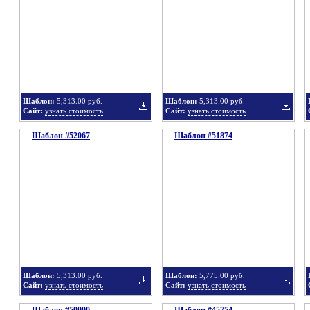
в
в
Шаблон:
5,313.00 руб.
Шаблон:
5,313.00 руб.
Сайт:
узнать стоимость
Сайт:
узнать стоимость
Шаблон #52067
подборку
Шаблон #51874
подбор
Добавить
Добавит
в
в
Шаблон:
5,313.00 руб.
Шаблон:
5,775.00 руб.
Сайт:
узнать стоимость
Сайт:
узнать стоимость
подборку
подбор