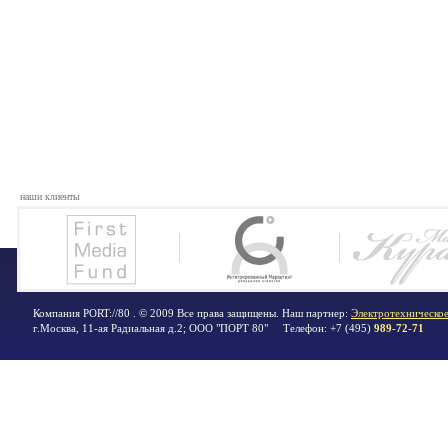
наши клиенты
Компания PORT://80 . © 2009 Все права защищены. Наш партнер:
Электротехническое
г.Москва
,
11-ая Радиальная д.2; ООО "ПОРТ 80"
Телефон:
+7 (495)
989-72-71